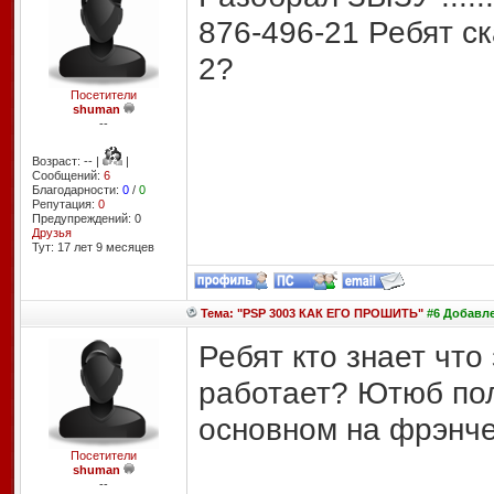
876-496-21 Ребят ск
2?
Посетители
shuman
--
Возраст: -- |
|
Сообщений:
6
Благодарности:
0
/
0
Репутация:
0
Предупреждений: 0
Друзья
Тут: 17 лет 9 месяцев
Тема: "PSP 3003 КАК ЕГО ПРОШИТЬ"
#6 Добавлен
Ребят кто знает что
работает? Ютюб пол
основном на фрэнче 
Посетители
shuman
--