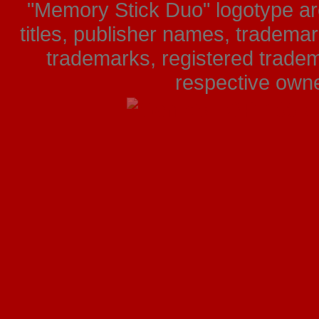
"Memory Stick Duo" logotype ar
titles, publisher names, tradema
trademarks, registered tradem
respective owner