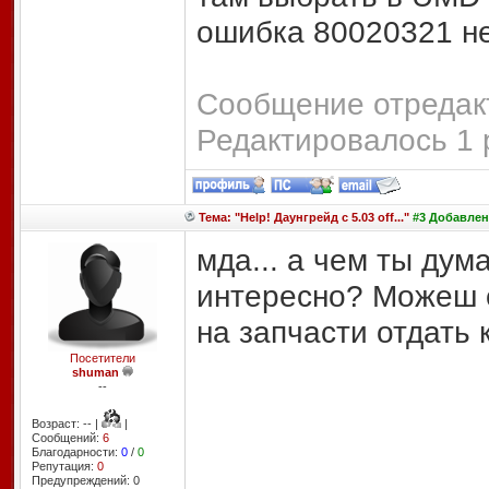
ошибка 80020321 не
Сообщение отредакт
Редактировалось 1 
Тема: "Help! Даунгрейд с 5.03 off..."
#3 Добавлено
мда... а чем ты ду
интересно? Можеш с
на запчасти отдать 
Посетители
shuman
--
Возраст: -- |
|
Сообщений:
6
Благодарности:
0
/
0
Репутация:
0
Предупреждений: 0