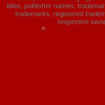
titles, publisher names, tradema
trademarks, registered tradem
respective owner