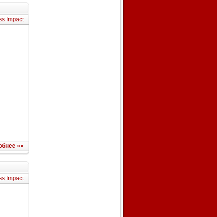
ss Impact
обнее »»
ss Impact