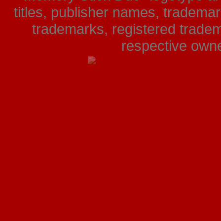
titles, publisher names, tradema
trademarks, registered tradem
respective owner