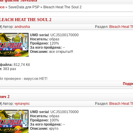
в файлов SaveData
вов
» SaveData для PSP » Bleach Heat The Soul 2
LEACH HEAT THE SOUL 2
9
] Автор:
andrusha
Раздел:
Bleach Heat T
UMD serial
: UCJS100170000
Носитель:
образ
Пройдено:
120%
За кого пройдена:
--
Описание:
все открыты!!!
 файла:
812,74 Кб
:
383 раз
л проверен - вирусов НЕТ!
Подр
лич 2
9
] Автор:
чупачупс
Раздел:
Bleach Heat T
UMD serial
: UCJS100170000
Носитель:
образ
Пройдено:
100%
За кого пройдена:
--
Описание:
круто