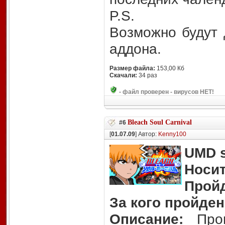
P.S.
Возможно будут 
аддона.
Размер файла:
153,00 Кб
Скачали:
34 раз
-
файл проверен - вирусов НЕТ!
Bleach Soul Carnival
#6
[
01.07.09
] Автор:
Kenny100
UMD s
Носит
Прой
За кого пройден
Описание:
Прош