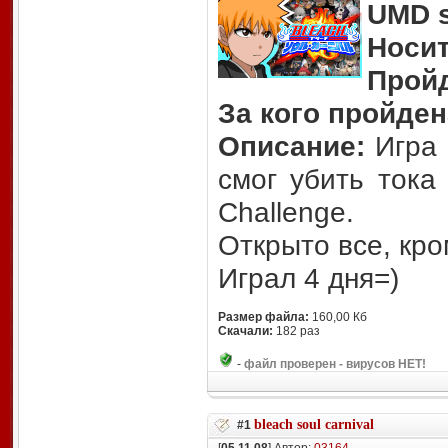
UMD s
Носит
Прой
За кого пройден
Описание:
Игра 
смог убить тока
Challenge.
Открыто все, кро
Играл 4 дня=)
Размер файла:
160,00 Кб
Скачали:
182 раз
-
файл проверен - вирусов НЕТ!
bleach soul carnival
#1