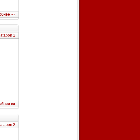
обнее »»
atapon 2
обнее »»
atapon 2