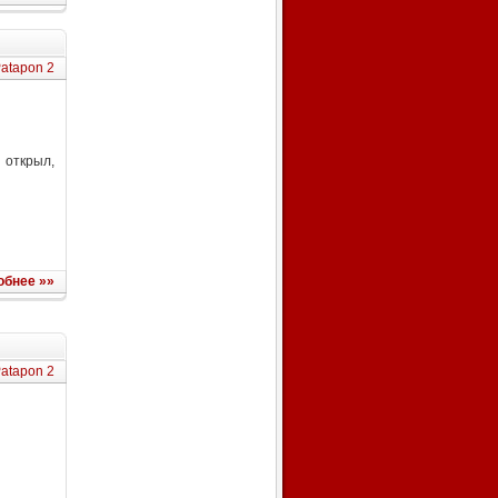
atapon 2
открыл,
обнее »»
atapon 2