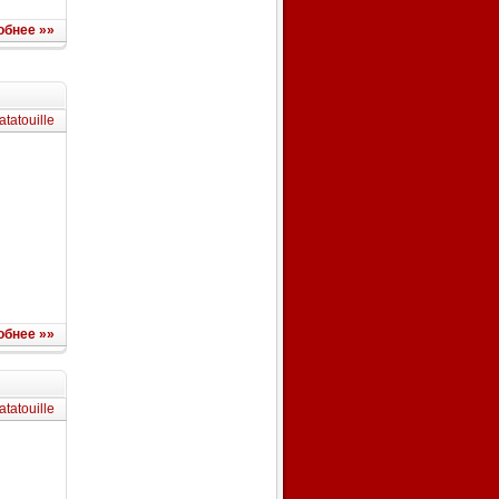
обнее »»
atatouille
обнее »»
atatouille