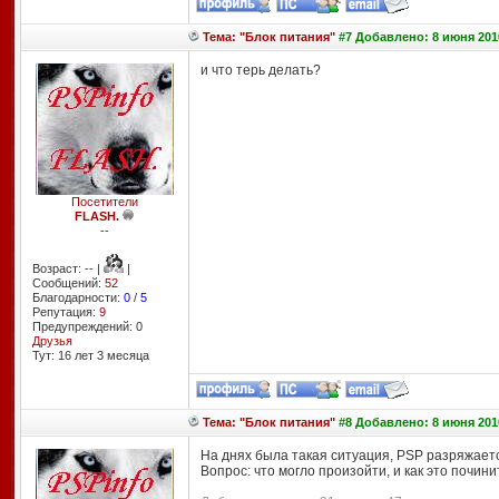
Тема: "Блок питания"
#7 Добавлено: 8 июня 201
и что терь делать?
Посетители
FLASH.
--
Возраст: -- |
|
Сообщений:
52
Благодарности:
0
/
5
Репутация:
9
Предупреждений: 0
Друзья
Тут: 16 лет 3 месяцa
Тема: "Блок питания"
#8 Добавлено: 8 июня 201
На днях была такая ситуация, PSP разряжается
Вопрос: что могло произойти, и как это почини