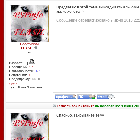
Предлагаю в этой теме выкладывать альбомы с
зызке хочется!)
Сообщение отредактировано 9 июня 2010 22:2
Посетители
FLASH.
--
Возраст: -- |
|
Сообщений:
52
Благодарности:
0
/
5
Репутация:
9
Предупреждений: 0
Друзья
Тут: 16 лет 3 месяцa
Тема: "Блок питания"
#4 Добавлено: 9 июня 201
Спасибо, закрывайте тему