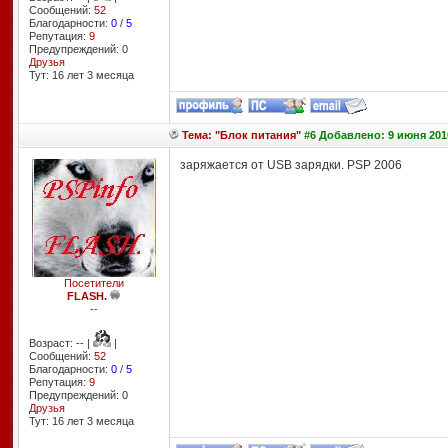
Сообщений:
52
Благодарности:
0
/
5
Репутация:
9
Предупреждений: 0
Друзья
Тут: 16 лет 3 месяцa
Тема: "Блок питания"
#6 Добавлено: 9 июня 201
заряжается от USB зарядки. PSP 2006
Посетители
FLASH.
--
Возраст: -- |
|
Сообщений:
52
Благодарности:
0
/
5
Репутация:
9
Предупреждений: 0
Друзья
Тут: 16 лет 3 месяцa