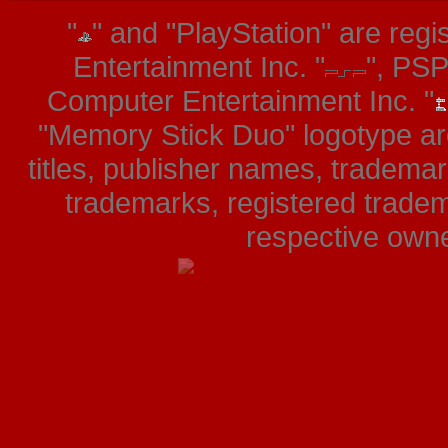
"
" and "PlayStation" are re
Entertainment Inc. "
", PS
Computer Entertainment Inc. "
"Memory Stick Duo" logotype ar
titles, publisher names, tradema
trademarks, registered tradem
respective owner