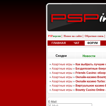
|
|
|
PSP
версия
Новое на сайте
Обратная связь
ГЛАВНАЯ
ЧАТ
ФОРУМ
Сходки
Новости
»
Азартные игры
»
Как выбрать лучшие к
»
Азартные игры
»
Бездепозитные бонусы
»
Азартные игры
»
Friends Casino: обзо
»
Азартные игры
»
Онлайн-казино Bounty:
»
Азартные игры
»
Онлайн казино Turbo: 
»
Азартные игры
»
Виртуальное казино Br
»
Азартные игры
»
Bounty Casino Online 
E-Mail: