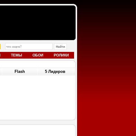
Ы
ТЕМЫ
ОБОИ
РОЛИКИ
Flash
5 Лидеров