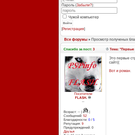
Пароль (
Забыли?
):
Чужой компьютер
Войти
[
Регистрация
]
Все форумы
»
Просмотр полученых бла
Спасибо
за пост:
3
Тема: "Первые 
Это первые стр
сайт((
Вот и роман
.
Посетители
FLASH.
--
Возраст: -- |
|
Сообщений:
52
Благодарности:
0
/
5
Репутация:
9
Предупреждений: 0
Друзья