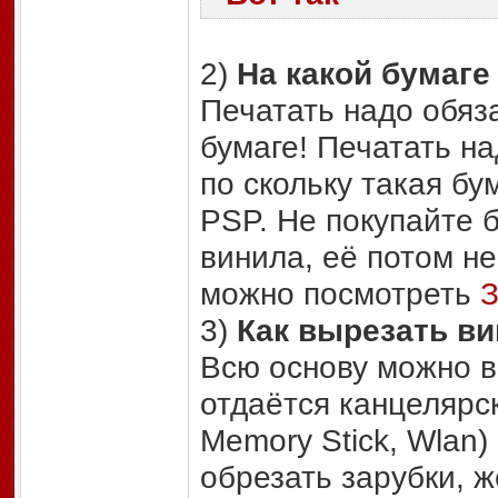
2)
На какой бумаге
Печатать надо обяз
бумаге! Печатать на
по скольку такая бу
PSP. Не покупайте 
винила, её потом не
можно посмотреть
З
3)
Как вырезать в
Всю основу можно в
отдаётся канцелярск
Memory Stick, Wlan)
обрезать зарубки, 