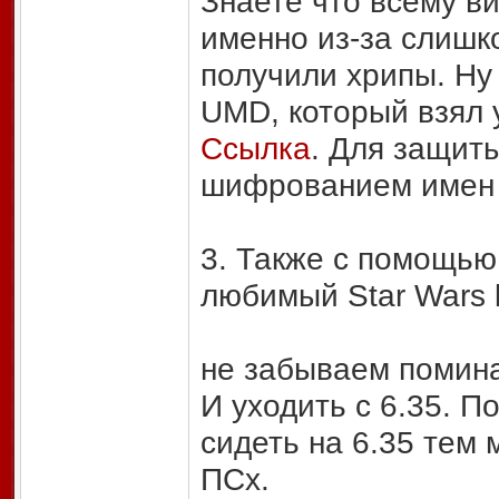
Знаете что всему ви
именно из-за слишк
получили хрипы. Ну 
UMD, который взял у
Ссылка
. Для защиты
шифрованием имен 
3. Также с помощью
любимый Star Wars b
не забываем помина
И уходить с 6.35. П
сидеть на 6.35 тем 
ПСх.