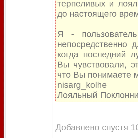
терпеливых и лоял
до настоящего врем
Я - пользовател
непосредственно д
когда последний л
Вы чувствовали, э
что Вы понимаете м
nisarg_kolhe
Лояльный Поклонни
Добавлено спустя 10