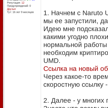
Репутация:
12
Предупреждений: 0
Друзья
1. Начнем с Naruto U
Тут: 16 лет 9 месяцев
мы ее запустили, да
Идею мне подсказал
какими угодно плох
нормальной работы
необходим криптиро
UMD.
Ссылка на новый об
Через какое-то вре
скоростную ссылку 
2. Далее - у многих