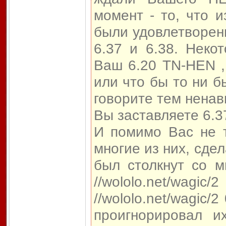
момент - то, что и
были удовлетворены
6.37 и 6.38. Неко
Ваш 6.20 TN-HEN ,
или что бы то ни 
говорите тем ненав
Вы заставляете 6.37
И помимо Вас не т
многие из них, сдел
был столкнут со м
//wololo.net/wagic/
//wololo.net/wagic/2
проигнорировал и