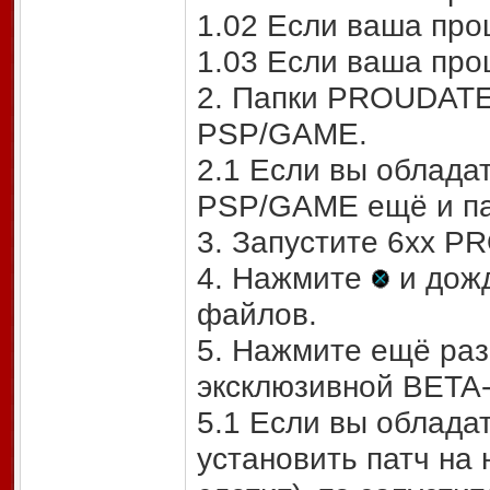
1.02 Если ваша про
1.03 Если ваша про
2. Папки PROUDATE 
PSP/GAME.
2.1 Если вы обладат
PSP/GAME ещё и па
3. Запустите 6хх PR
4. Нажмите
и дожд
файлов.
5. Нажмите ещё ра
эксклюзивной BETA-
5.1 Если вы облада
установить патч на