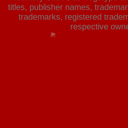
titles, publisher names, tradema
trademarks, registered tradem
respective owner