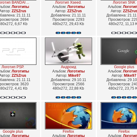
оготип BANDAI ...
Логотип Xseed.
Логотип SNK
льбом:
Логотипы
Альбом:
Логотипы
Альбом:
Логоти
Автор:
ZZSZrus
Автор:
ZZSZrus
Автор:
ZZSZru
бавлена: 21.11.11
Добавлена: 21.11.11
Добавлена: 21.11
росмотров: 2694
Просмотров: 2293
Просмотров: 22
80x272, 6,67 Kb
480x272, 29,43 Kb
480x272, 11,13 
Логотип PSP.
Андроид
Google plus
льбом:
Логотипы
Альбом:
Логотипы
Альбом:
Логоти
Автор:
ZZSZrus
Автор:
Mike97
Автор:
Mike97
бавлена: 21.11.11
Добавлена: 29.10.11
Добавлена: 29.10
росмотров: 3620
Просмотров: 2566
Просмотров: 24
80x272, 4,41 Kb
480x272, 22,88 Kb
480x272, 23,75 
Google plus
Firefox
Firefox
льбом:
Логотипы
Альбом:
Логотипы
Альбом:
Логоти