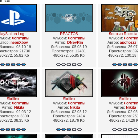
к
: 330
layStation Log ...
REACTOS
Логотип Rocksta .
льбом:
Логотипы
Альбом:
Логотипы
Альбом:
Логоти
Автор:
neonXboy
Автор:
DNeyRin
Автор:
apofiozzz
бавлена: 08.10.19
Добавлена: 05.08.19
Добавлена: 26.07
осмотров: 21730
Просмотров: 12481
Просмотров: 39
80x272, 55,82 Kb
480x272, 55,85 Kb
480x272, 130,18
Skrillex
Skrillex
Skrillex
льбом:
Логотипы
Альбом:
Логотипы
Альбом:
Логоти
Автор:
Nikita
Автор:
Nikita
Автор:
Nikita
бавлена: 02.03.12
Добавлена: 02.03.12
Добавлена: 02.03
росмотров: 3800
Просмотров: 2414
Просмотров: 25
80x272, 38,35 Kb
480x272, 18,79 Kb
480x272, 14,29 