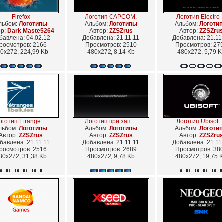
Firefox
Логотип CAPCOM.
Логотип Electro .
льбом:
Логотипы
Альбом:
Логотипы
Альбом:
Логоти
ор:
Dark Maste5264
Автор:
ZZSZrus
Автор:
ZZSZru
бавлена: 04.02.12
Добавлена: 21.11.11
Добавлена: 21.11
росмотров: 2166
Просмотров: 2510
Просмотров: 27
0x272, 224,99 Kb
480x272, 8,14 Kb
480x272, 5,79 K
оготип Etrange ...
Логотип при зап ...
Логотип Ubisoft .
льбом:
Логотипы
Альбом:
Логотипы
Альбом:
Логоти
Автор:
ZZSZrus
Автор:
ZZSZrus
Автор:
ZZSZru
бавлена: 21.11.11
Добавлена: 21.11.11
Добавлена: 21.11
росмотров: 2516
Просмотров: 2689
Просмотров: 38
80x272, 31,38 Kb
480x272, 9,78 Kb
480x272, 19,75 