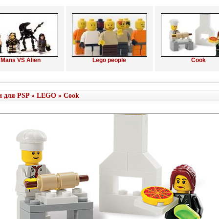
Mans VS Alien
Lego people
Cook
и для PSP
»
LEGO
» Cook