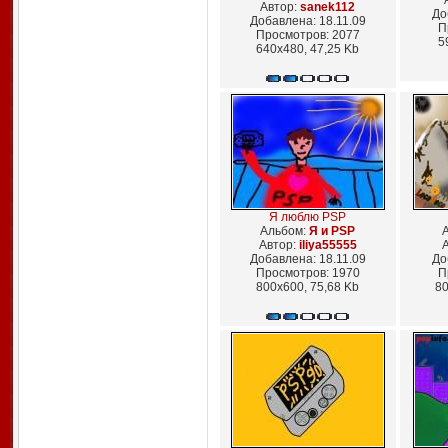
Автор:
sanek112
До
Добавлена: 18.11.09
П
Просмотров: 2077
5
640x480, 47,25 Kb
Я люблю PSP
Альбом:
Я и PSP
Автор:
iliya55555
Добавлена: 18.11.09
До
Просмотров: 1970
П
800x600, 75,68 Kb
80