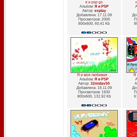
я и psp go
н
Альбом:
Я и PSP
Автор:
explay
Добавлена: 17.11.09
До
Просмотров: 2000
П
800x600, 60,41 Kb
8
Я и моя любимая ...
Я 
Альбом:
Я и PSP
Автор:
32midav50
А
Добавлена: 16.11.09
До
Просмотров: 1930
П
800x600, 132,92 Kb
6