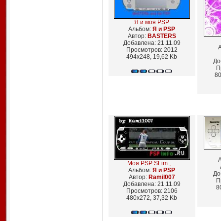
Я и моя PSP
Альбом:
Я и PSP
Автор:
BASTERS
Добавлена: 21.11.09
Просмотров: 2012
494x248, 19,62 Kb
До
П
80
Моя PSP SLim , ...
Альбом:
Я и PSP
До
Автор:
Ramil007
П
Добавлена: 21.11.09
8
Просмотров: 2106
480x272, 37,32 Kb