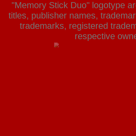
"Memory Stick Duo" logotype ar
titles, publisher names, tradema
trademarks, registered tradem
respective owner