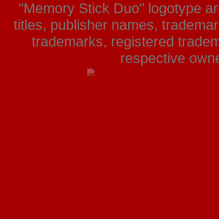
"Memory Stick Duo" logotype ar
titles, publisher names, tradema
trademarks, registered tradem
respective owner