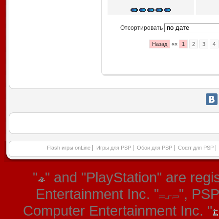
Отсортировать
Назад
««
1
2
3
4
|
|
|
|
Flash игры onLine
Игры для PSP
Обои для PSP
Софт для PSP
"
" and "PlayStation" are re
Entertainment Inc. "
", PS
Computer Entertainment Inc. "