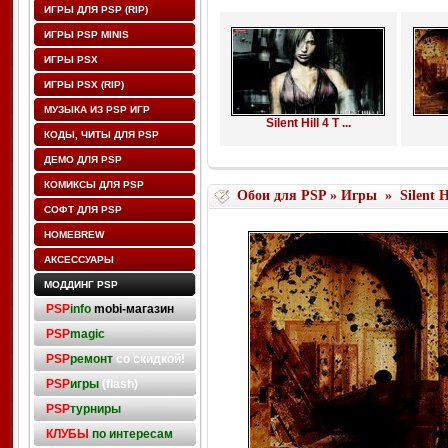
ИГРЫ ДЛЯ PSP (RIP)
ИГРЫ PSP MINIS
ИГРЫ PSX
ИГРЫ PSX (RIP)
МУЗЫКА ИЗ PSP ИГР
Silent Hill 4 T ...
КОДЫ, ЧИТЫ ДЛЯ PSP
ДЕМО ДЛЯ PSP
КОМИКСЫ ДЛЯ PSP
Обои для PSP
»
Игры
»
Silent H
СОФТ ДЛЯ PSP
HOMEBREW
АКСЕССУАРЫ
МОДДИНГ PSP
PSP
info
mobi-магазин
PSP
magic
PSP
ремонт
со скидкой!
PSP
игры
(flash)
PSP
турниры
КЛУБЫ
по интересам