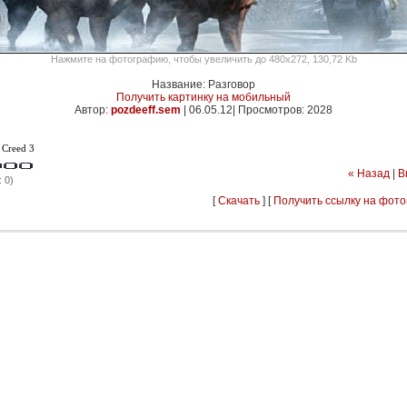
Нажмите на фотографию, чтобы увеличить до 480x272, 130,72 Kb
Название: Разговор
Получить картинку на мобильный
Автор:
pozdeeff.sem
|
06.05.12| Просмотров: 2028
s Creed 3
« Назад
|
В
 0)
[
Скачать
] [
Получить ссылку на фот