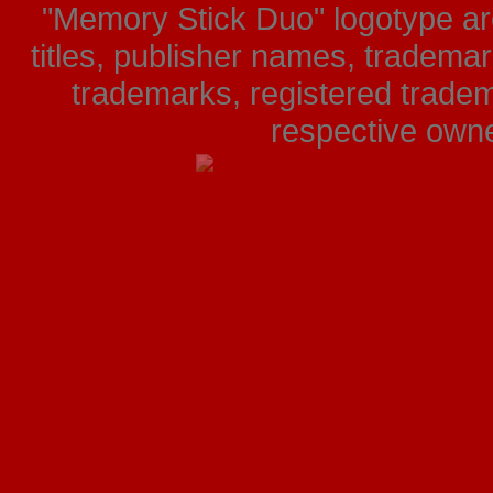
"Memory Stick Duo" logotype ar
titles, publisher names, tradema
trademarks, registered tradem
respective owner