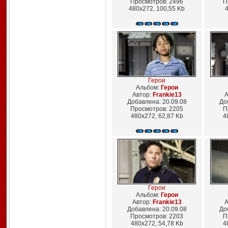
Просмотров: 2496
П
480x272, 100,55 Kb
4
Герои
Альбом:
Герои
Автор:
Frankie13
А
Добавлена: 20.09.08
До
Просмотров: 2205
П
480x272, 62,87 Kb
4
Герои
Альбом:
Герои
Автор:
Frankie13
А
Добавлена: 20.09.08
До
Просмотров: 2203
П
480x272, 54,78 Kb
4