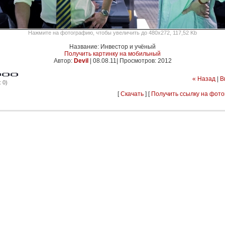
Нажмите на фотографию, чтобы увеличить до 480x272, 117,52 Kb
Название: Инвестор и учёный
Получить картинку на мобильный
Автор:
Devil
|
08.08.11| Просмотров: 2012
« Назад
|
В
 0)
[
Скачать
] [
Получить ссылку на фот