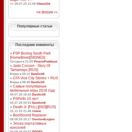
»»
29.07.25 21:09
Viktor234
на форум »»
Популярные статьи
Последние комменты
»
PSP Boxing South Park
[HomeBrew][SIGNED]
Сегодня в 21:05
PmarioPoddozoi
»
Jade Cocoon - Story Of
Tamamayu [RUS]
Вчера в 09:12
Danilich9
»
GTA Vice City Stories + RUS
Вчера в 08:49
Danilich9
»
Самые популярные
мобильные игры 2018 году
06.07.26 18:45
Danilich9
»
PSPinfo 10 лет!
05.07.26 05:53
Danilich9
»
Death Jr. [FULL][ISO][RUS]
31.12.10 21:48
голем
»
BootSound Replacer
09.06.26 20:17
OverlordLegion
»
Эпоха портативных
консолей
04.06.26 04:47
DOG83