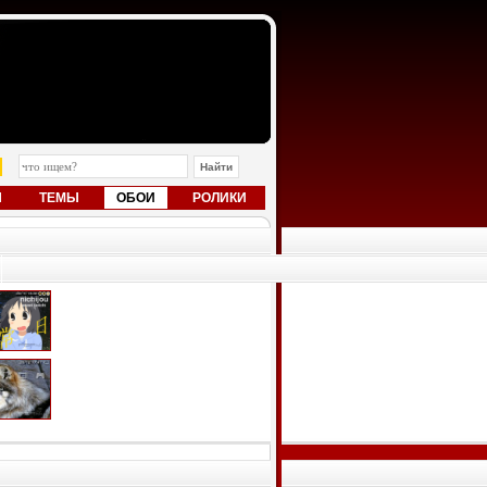
Ы
ТЕМЫ
ОБОИ
РОЛИКИ