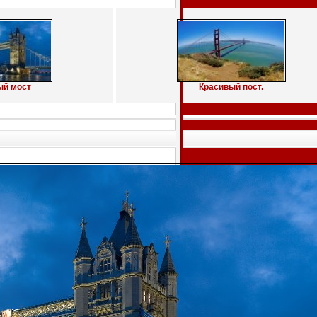
ый мост
Красивый пост.