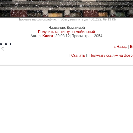
Нажмите на фотографию, чтобы увеличить до 480x272, 69,13 Kb
Название: Дом зимой
Получить картинку на мобильный
Автор:
Kaeru
|
30.03.12| Просмотров: 2054
« Назад
|
В
 0)
[
Скачать
] [
Получить ссылку на фот