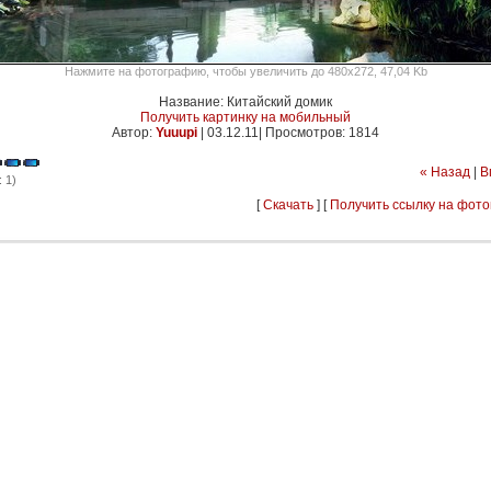
Нажмите на фотографию, чтобы увеличить до 480x272, 47,04 Kb
Название: Китайский домик
Получить картинку на мобильный
Автор:
Yuuupi
|
03.12.11| Просмотров: 1814
« Назад
|
В
 1)
[
Скачать
] [
Получить ссылку на фот