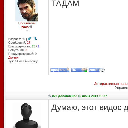
ТАДАМ
Посетители
zdes
--
Возраст: 30 |
|
Сообщений:
27
Благодарности:
13
/
1
Репутация:
3
Предупреждений: 0
Друзья
Тут: 14 лет 4 месяцa
Интерактивная пане
Управл
#23 Добавлено: 16 июня 2013 19:37
Думаю, этот видос 