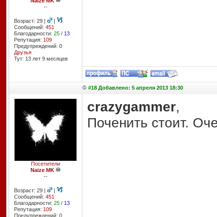
Naize MK
--
Возраст: 29 |
|
Сообщений:
451
Благодарности:
25
/
13
Репутация:
109
Предупреждений: 0
Друзья
Тут: 13 лет 9 месяцев
#18 Добавлено: 5 апреля 2013 18:30
crazygammer
,
Поченить стоит. Оч
Посетители
Naize MK
--
Возраст: 29 |
|
Сообщений:
451
Благодарности:
25
/
13
Репутация:
109
Предупреждений: 0