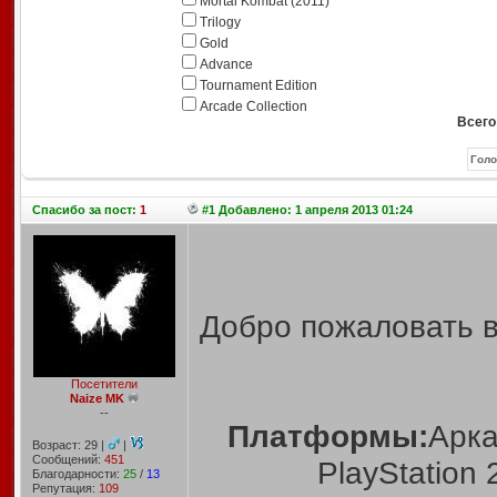
Mortal Kombat (2011)
Trilogy
Gold
Advance
Tournament Edition
Arcade Collection
Всего
Спасибо
за пост:
1
#1 Добавлено: 1 апреля 2013 01:24
Добро пожаловать 
Посетители
Naize MK
--
Платформы:
Арка
Возраст: 29 |
|
Сообщений:
451
PlayStation 
Благодарности:
25
/
13
Репутация:
109