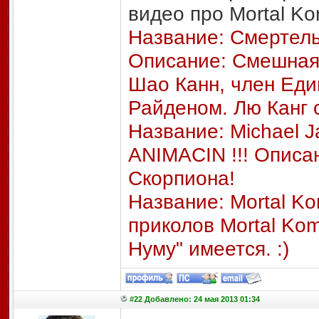
видео про Mortal Ko
Название: Смертельн
Описание: Смешная 
Шао Канн, член Еди
Райденом. Лю Канг с
Название: Michael J
ANIMACIN !!! Описа
Скорпиона!
Название: Mortal K
приколов Mortal Ko
Нуму" имеется. :)
#22 Добавлено: 24 мая 2013 01:34