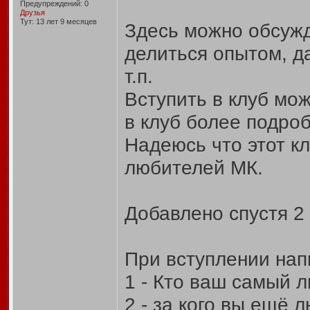
Предупреждений: 0
Друзья
Тут: 13 лет 9 месяцев
Здесь можно обсужд
делиться опытом, да
т.п.
Вступить в клуб мо
в клуб более подро
Надеюсь что этот к
любителей МК.
Добавлено спустя 2 
При вступлении нап
1 - Кто ваш самый 
2 - за кого вы ещё 