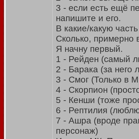
3 - если есть ещё п
напишите и его.
В какие/какую часть
Сколько, примерно 
Я начну первый.
1 - Рейден (самый 
2 - Барака (за него
3 - Смог (Только в М
4 - Скорпион (прос
5 - Кенши (тоже пр
6 - Рептилия (любл
7 - Ашра (вроде пр
персонаж)