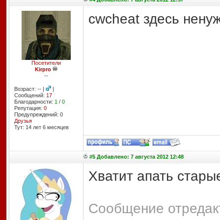
cwcheat здесь нену
Посетители
Kirpro
--
Возраст: -- |
|
Сообщений:
17
Благодарности:
1
/
0
Репутация:
0
Предупреждений: 0
Друзья
Тут: 14 лет 6 месяцев
#5 Добавлено: 7 августа 2012 12:48
Хватит апать стары
Сообщение отредакт