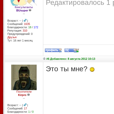
Редактировалось 1 
Консультанты
BUsuper
--
Возраст: -- |
|
Сообщений:
1635
Благодарности:
18
/
172
Репутация:
310
Предупреждений: 0
Друзья
Тут: 16 лет 1 месяц
#6 Добавлено: 8 августа 2012 10:13
Это ты мне?
Посетители
Kirpro
--
Возраст: -- |
|
Сообщений:
17
Благодарности:
1
/
0