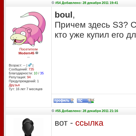
#54 Добавлено: 28 декабря 2011 19:41
boul
,
Причем здесь S3? С
кто уже купил его д
Посетители
Modern45
--
Возраст: -- |
|
Сообщений:
735
Благодарности:
10
/
35
Репутация:
94
Предупреждений: 1
Друзья
Тут: 16 лет 7 месяцев
#55 Добавлено: 28 декабря 2011 21:16
вот -
ссылка