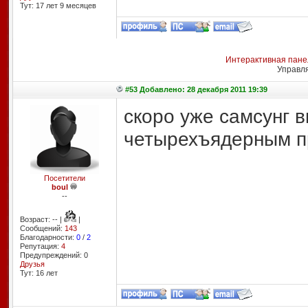
Тут: 17 лет 9 месяцев
Интерактивная пане
Управл
#53 Добавлено: 28 декабря 2011 19:39
скоро уже самсунг в
четырехъядерным п
Посетители
boul
--
Возраст: -- |
|
Сообщений:
143
Благодарности:
0
/
2
Репутация:
4
Предупреждений: 0
Друзья
Тут: 16 лет