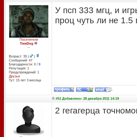
У псп 333 мгц, и иг
проц чуть ли не 1.5 
Посетители
TreeDog
--
Возраст: 35 |
|
Сообщений:
47
Благодарности:
8
/
9
Репутация:
1
Предупреждений: 1
Друзья
Тут: 15 лет 3 месяцa
#51 Добавлено: 28 декабря 2011 14:19
2 гегагерца точномо