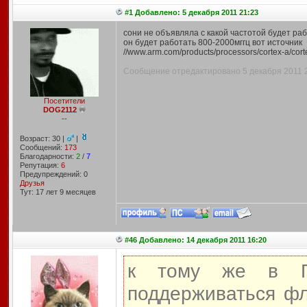
#1 Добавлено: 5 декабря 2011 21:23
сони не объявляла с какой частотой будет раб
он будет работать 800-2000мггц вот источник
//www.arm.com/products/processors/cortex-a/cor
Сообщение отредактировано 5 декабря 2011 21
Посетители
DOG2112
--
Возраст: 30 |
|
Сообщений:
173
Благодарности:
2
/
7
Репутация:
6
Предупреждений: 0
Друзья
Тут: 17 лет 9 месяцев
#46 Добавлено: 14 декабря 2011 16:20
к тому же в П
поддерживаться ф