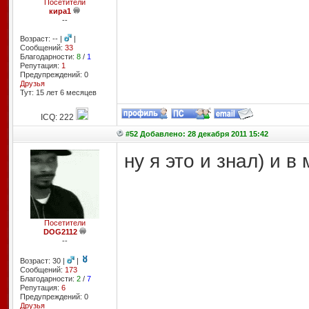
Посетители
кира1
--
Возраст: -- |
|
Сообщений:
33
Благодарности:
8
/
1
Репутация:
1
Предупреждений: 0
Друзья
Тут: 15 лет 6 месяцев
ICQ: 222
#52 Добавлено: 28 декабря 2011 15:42
ну я это и знал) и 
Посетители
DOG2112
--
Возраст: 30 |
|
Сообщений:
173
Благодарности:
2
/
7
Репутация:
6
Предупреждений: 0
Друзья