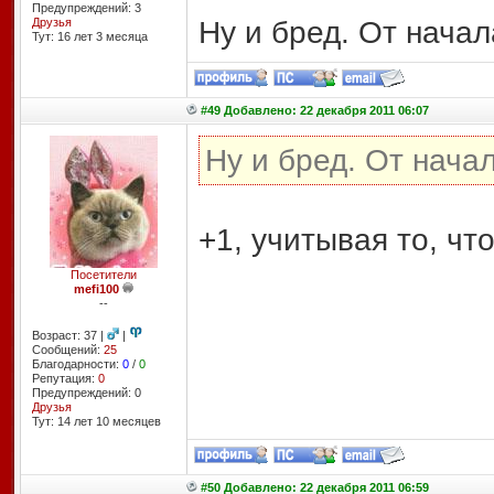
Предупреждений: 3
Ну и бред. От начал
Друзья
Тут: 16 лет 3 месяцa
#49 Добавлено: 22 декабря 2011 06:07
Ну и бред. От начал
+1, учитывая то, чт
Посетители
mefi100
--
Возраст: 37 |
|
Сообщений:
25
Благодарности:
0
/
0
Репутация:
0
Предупреждений: 0
Друзья
Тут: 14 лет 10 месяцев
#50 Добавлено: 22 декабря 2011 06:59