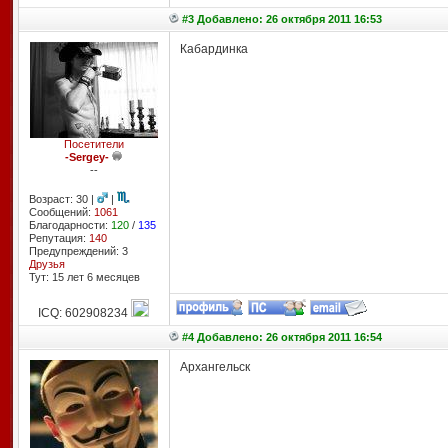
#3 Добавлено: 26 октября 2011 16:53
Кабардинка
Посетители
-Sergey-
--
Возраст: 30 |
|
Сообщений:
1061
Благодарности:
120
/
135
Репутация:
140
Предупреждений: 3
Друзья
Тут: 15 лет 6 месяцев
ICQ: 602908234
#4 Добавлено: 26 октября 2011 16:54
Архангельск