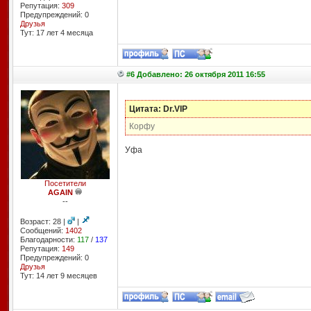
Репутация:
309
Предупреждений: 0
Друзья
Тут: 17 лет 4 месяцa
#6 Добавлено: 26 октября 2011 16:55
Цитата: Dr.VIP
Корфу
Уфа
Посетители
AGAIN
--
Возраст: 28 |
|
Сообщений:
1402
Благодарности:
117
/
137
Репутация:
149
Предупреждений: 0
Друзья
Тут: 14 лет 9 месяцев