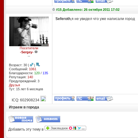
#15 Добавлено: 26 октября 2011 17:02
Seferoth
,я не увидел что уже написали город
Посетители
-Sergey-
--
Возраст: 30 |
|
Сообщений:
1061
Благодарности:
120
/
135
Репутация:
140
Предупреждений: 3
Друзья
Тут: 15 лет 6 месяцев
ICQ: 602908234
Играем в города
Добавить эту тему в