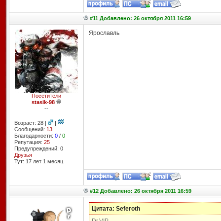
#11 Добавлено: 26 октября 2011 16:59
Ярославль
Посетители
stasik-98
--
Возраст: 28 |
|
Сообщений:
13
Благодарности:
0
/
0
Репутация:
25
Предупреждений: 0
Друзья
Тут: 17 лет 1 месяц
#12 Добавлено: 26 октября 2011 16:59
Цитата: Seferoth