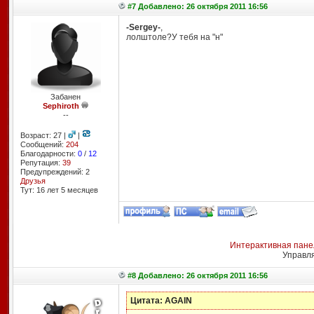
#7 Добавлено: 26 октября 2011 16:56
-Sergey-
,
лолштоле?У тебя на "н"
Забанен
Sephiroth
--
Возраст: 27 |
|
Сообщений:
204
Благодарности:
0
/
12
Репутация:
39
Предупреждений: 2
Друзья
Тут: 16 лет 5 месяцев
Интерактивная пане
Управл
#8 Добавлено: 26 октября 2011 16:56
Цитата: AGAIN