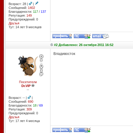
Возраст: 28 |
|
Сообщений:
1402
Благодарности:
117
/
137
Репутация:
149
Предупреждений: 0
Друзья
Тут: 14 лет 9 месяцев
#2 Добавлено: 26 октября 2011 16:52
Владивосток
Посетители
Dr.VIP
--
Возраст: -- |
|
Сообщений:
690
Благодарности:
18
/
69
Репутация:
309
Предупреждений: 0
Друзья
Тут: 17 лет 4 месяцa