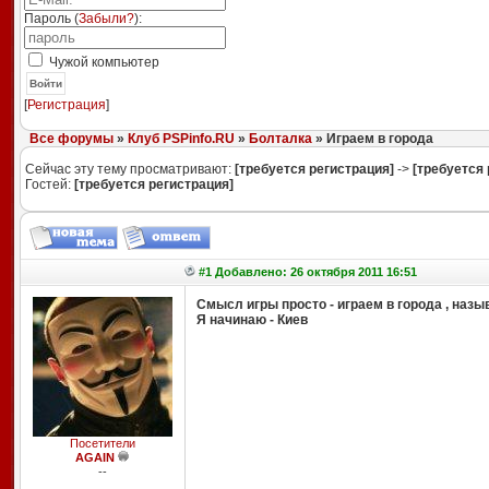
Пароль (
Забыли?
):
Чужой компьютер
Войти
[
Регистрация
]
Все форумы
»
Клуб PSPinfo.RU
»
Болталка
» Играем в города
Сейчас эту тему просматривают:
[требуется регистрация]
->
[требуется 
Гостей:
[требуется регистрация]
#1 Добавлено: 26 октября 2011 16:51
Смысл игры просто - играем в города , наз
Я начинаю - Киев
Посетители
AGAIN
--