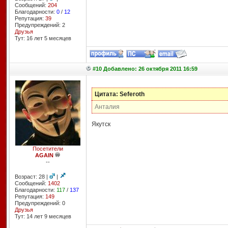
Сообщений:
204
Благодарности:
0
/
12
Репутация:
39
Предупреждений: 2
Друзья
Тут: 16 лет 5 месяцев
#10 Добавлено: 26 октября 2011 16:59
Цитата: Seferoth
Анталия
Якутск
Посетители
AGAIN
--
Возраст: 28 |
|
Сообщений:
1402
Благодарности:
117
/
137
Репутация:
149
Предупреждений: 0
Друзья
Тут: 14 лет 9 месяцев