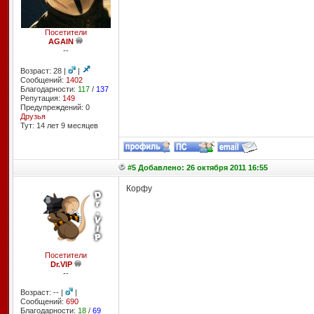
Посетители
AGAIN
--
Возраст: 28 |
|
Сообщений:
1402
Благодарности:
117
/
137
Репутация:
149
Предупреждений: 0
Друзья
Тут: 14 лет 9 месяцев
#5 Добавлено: 26 октября 2011 16:55
Корфу
Посетители
Dr.VIP
--
Возраст: -- |
|
Сообщений:
690
Благодарности:
18
/
69