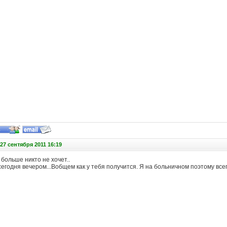
27 сентября 2011 16:19
больше никто не хочет..
сегодня вечером...Вобщем как у тебя получится. Я на больничном поэтому всег