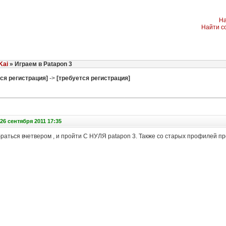
На
Найти с
Kai
» Играем в Patapon 3
ся регистрация]
->
[требуется регистрация]
26 сентября 2011 17:35
аться вчетвером , и пройти С НУЛЯ patapon 3. Также со старых профилей пр