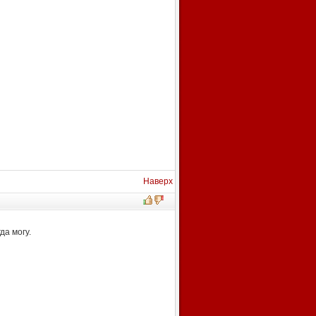
Наверх
да могу.