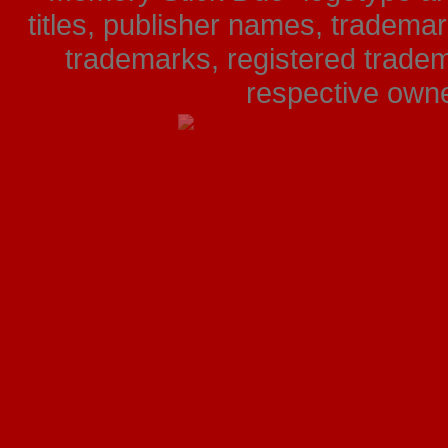
titles, publisher names, tradema
trademarks, registered tradem
respective owner