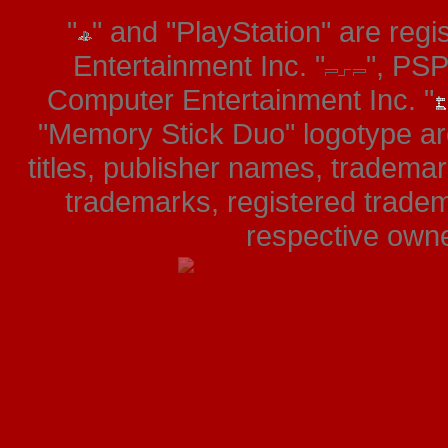
"
" and "PlayStation" are re
Entertainment Inc. "
", PS
Computer Entertainment Inc. "
"Memory Stick Duo" logotype ar
titles, publisher names, tradema
trademarks, registered tradem
respective owner