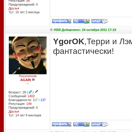
Репутация:
58
Предупреждений: 0
Друзья
Тут: 15 лет 2 месяцa
#559 Добавлено: 24 октября 2011 17:19
YgorOK
,Терри и Лэ
фантастически!
Посетители
AGAIN
--
Возраст: 28 |
|
Сообщений:
1402
Благодарности:
117
/
137
Репутация:
149
Предупреждений: 0
Друзья
Тут: 14 лет 9 месяцев