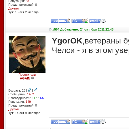
Репутация:
58
Предупреждений: 0
Друзья
Тут: 15 лет 2 месяцa
#564 Добавлено: 24 октября 2011 22:48
YgorOK
,ветераны б
Челси - я в этом уве
Посетители
AGAIN
--
Возраст: 28 |
|
Сообщений:
1402
Благодарности:
117
/
137
Репутация:
149
Предупреждений: 0
Друзья
Тут: 14 лет 9 месяцев