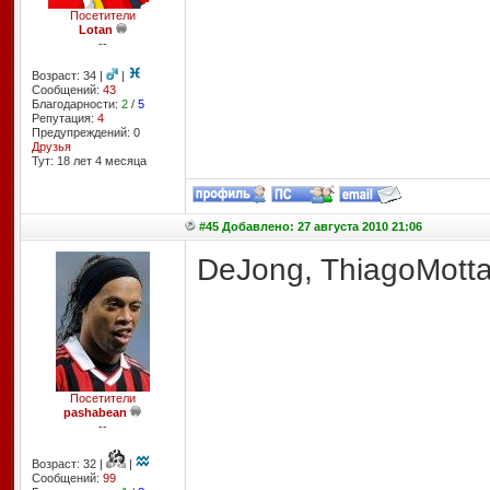
Посетители
Lotan
--
Возраст: 34 |
|
Сообщений:
43
Благодарности:
2
/
5
Репутация:
4
Предупреждений: 0
Друзья
Тут: 18 лет 4 месяцa
#45 Добавлено: 27 августа 2010 21:06
DeJong, ThiagoMott
Посетители
pashabean
--
Возраст: 32 |
|
Сообщений:
99