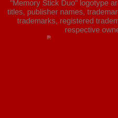
"Memory Stick Duo" logotype ar
titles, publisher names, tradema
trademarks, registered tradem
respective owner