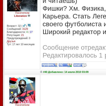
и читаешь)
Фишки? Хм. Физика,
Посетители
Карьера. Стать Леге
Liberation
--
своего футболиста 
Возраст: 32 |
|
Сообщений:
3129
Широкий редактор и
Благодарности:
4
/
27
Репутация:
21
Предупреждений: 0
Друзья
Тут: 17 лет 10 месяцев
Сообщение отредакт
Редактировалось 1 
#40 Добавлено: 14 июля 2010 03:09
Посетители