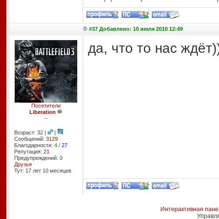
#37 Добавлено: 10 июля 2010 12:49
да, что то нас ждёт))
Посетители
Liberation
--
Возраст: 32 |
|
Сообщений:
3129
Благодарности:
4
/
27
Репутация:
21
Предупреждений: 0
Друзья
Тут: 17 лет 10 месяцев
Интерактивная пане
Управл