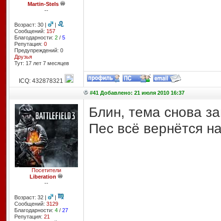
Martin-Stels
--
Возраст: 30 |
|
Сообщений:
157
Благодарности:
2
/
5
Репутация:
0
Предупреждений: 0
Друзья
Тут: 17 лет 7 месяцев
ICQ: 432878321
#41 Добавлено: 21 июля 2010 16:37
Блин, тема снова за
Пес всё вернётся на
Посетители
Liberation
--
Возраст: 32 |
|
Сообщений:
3129
Благодарности:
4
/
27
Репутация:
21