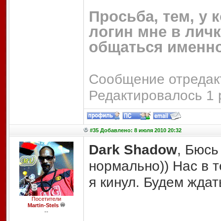
Просьба, тем, у 
логин мне в личк
общаться именно
Сообщение отредакт
Редактировалось 1 
#35 Добавлено: 8 июля 2010 20:32
Dark Shadow
, Бюсь
нормально)) Нас в 
я кинул. Будем ждать
Посетители
Martin-Stels
--