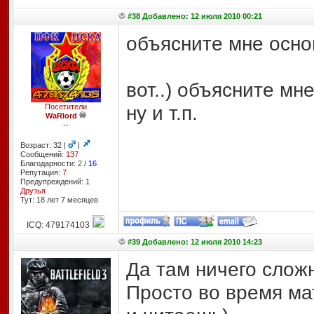
#38 Добавлено: 12 июля 2010 00:21
объясните мне осно
вот..) объясните мн
ну и т.п.
Посетители
WaRlord
--
Возраст: 32 |
|
Сообщений:
137
Благодарности:
2
/
16
Репутация:
7
Предупреждений: 1
Друзья
Тут: 18 лет 7 месяцев
ICQ: 479174103
#39 Добавлено: 12 июля 2010 14:23
Да там ничего сложн
Просто во время ма