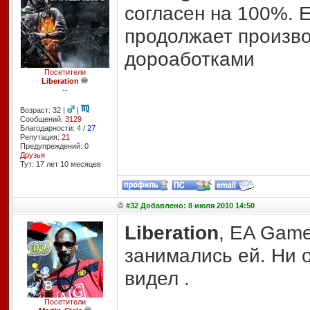
согласен на 100%. 
продолжает произво
дороаботками
Посетители
Liberation
--
Возраст: 32 |
|
Сообщений:
3129
Благодарности:
4
/
27
Репутация:
21
Предупреждений: 0
Друзья
Тут: 17 лет 10 месяцев
#32 Добавлено: 8 июля 2010 14:50
Liberation
, EA Game
занимались ей. Ни 
видел .
Посетители