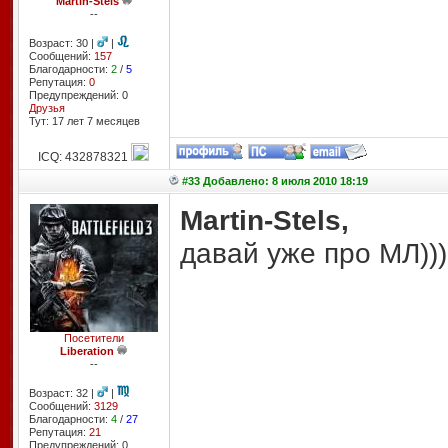
Martin-Stels
--
Возраст: 30 |
|
Сообщений:
157
Благодарности:
2
/
5
Репутация:
0
Предупреждений: 0
Друзья
Тут: 17 лет 7 месяцев
ICQ: 432878321
#33 Добавлено: 8 июля 2010 18:19
Martin-Stels,
давай уже про МЛ)))
Посетители
Liberation
--
Возраст: 32 |
|
Сообщений:
3129
Благодарности:
4
/
27
Репутация:
21
Предупреждений: 0