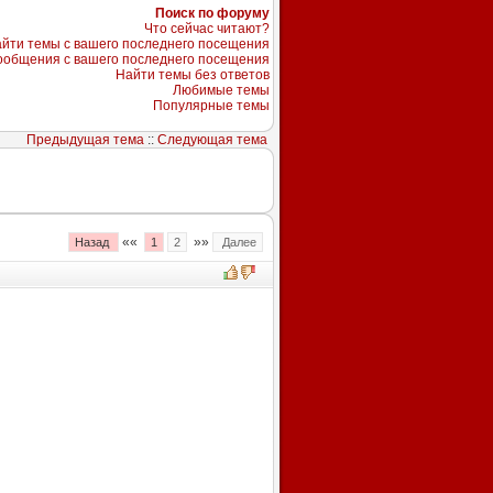
Поиск по форуму
Что сейчас читают?
йти темы с вашего последнего посещения
ообщения с вашего последнего посещения
Найти темы без ответов
Любимые темы
Популярные темы
Предыдущая тема
::
Следующая тема
««
»»
Назад
1
2
Далее