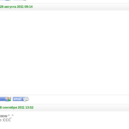
8 августа 2011 09:14
8 сентября 2011 13:52
рвом ^_^
о :ССС