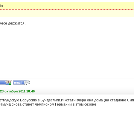
in
месе держится..
23 октября 2011 10:46
ртмундскую Боруссию в Бундеслиги.И кстати вчера она дома (на стадионе Сиг
ртмунд снова станет чемпионом Германии в этом сезоне