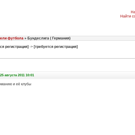
На
Найти с
ели футбола
» Бундеслига ( Германия)
ся регистрация]
->
[требуется регистрация]
5 августа 2011 10:01
манию и её клубы