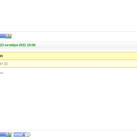
23 октября 2011 10:06
in
r )))
^^