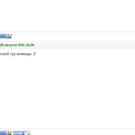
5 августа 2011 15:26
усией тру команды :3