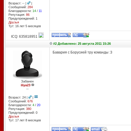
Возраст: -- |
|
Сообщений:
284
Благодарности:
14
/
11
Репутация:
86
Предупреждений: 1
Друзья
Тут: 16 лет 5 месяцев
ICQ: 635818951
#2 Добавлено: 25 августа 2011 15:26
Бавария с Борусией тру команды :3
Забанен
iliya23
--
Возраст: 24 |
|
Сообщений:
676
Благодарности:
4
/
20
Репутация:
380
Предупреждений: 0
Друзья
Тут: 17 лет 8 месяцев