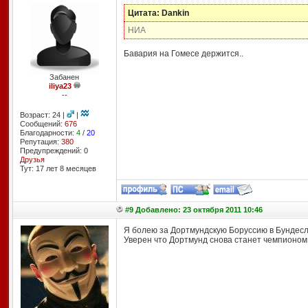
Цитата: Dankin
НИА
Бавария на Гомесе держится..
Забанен
iliya23
--
Возраст: 24 |
|
Сообщений:
676
Благодарности:
4
/
20
Репутация:
380
Предупреждений: 0
Друзья
Тут: 17 лет 8 месяцев
#9 Добавлено: 23 октября 2011 10:46
Я болею за Дортмундскую Боруссию в Бундесли
Уверен что Дортмунд снова станет чемпионом