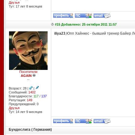
Друзья
Тут: 17 лет 8 месяцев
#15 Добавлено: 25 октября 2011 11:57
iliya23
,Юпп Хайнкес - бывший тренер Байер Л
Посетители
AGAIN
--
Возраст: 28 |
|
Сообщений:
1402
Благодарности:
117
/
137
Репутация:
149
Предупреждений: 0
Друзья
Тут: 14 лет 9 месяцев
Бундеслига ( Германия)