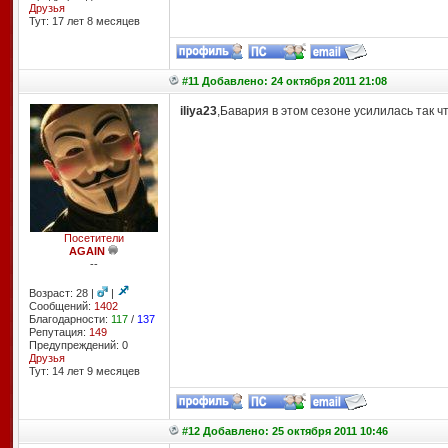
Друзья
Тут: 17 лет 8 месяцев
#11 Добавлено: 24 октября 2011 21:08
iliya23
,Бавария в этом сезоне усилилась так 
Посетители
AGAIN
--
Возраст: 28 |
|
Сообщений:
1402
Благодарности:
117
/
137
Репутация:
149
Предупреждений: 0
Друзья
Тут: 14 лет 9 месяцев
#12 Добавлено: 25 октября 2011 10:46