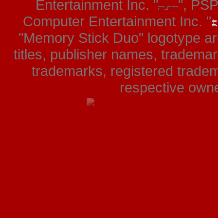
Entertainment Inc. "
", PS
Computer Entertainment Inc. "
"Memory Stick Duo" logotype ar
titles, publisher names, tradema
trademarks, registered tradem
respective owner