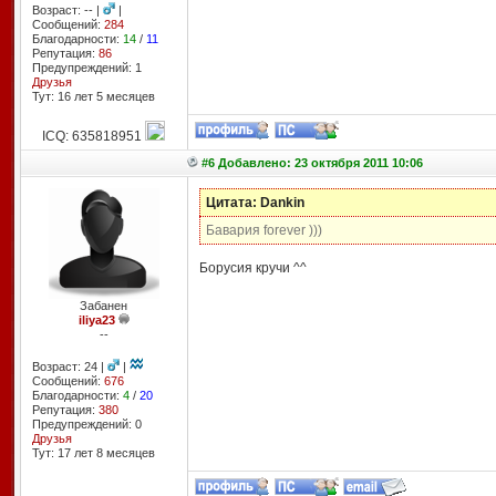
Возраст: -- |
|
Сообщений:
284
Благодарности:
14
/
11
Репутация:
86
Предупреждений: 1
Друзья
Тут: 16 лет 5 месяцев
ICQ: 635818951
#6 Добавлено: 23 октября 2011 10:06
Цитата: Dankin
Бавария forever )))
Борусия кручи ^^
Забанен
iliya23
--
Возраст: 24 |
|
Сообщений:
676
Благодарности:
4
/
20
Репутация:
380
Предупреждений: 0
Друзья
Тут: 17 лет 8 месяцев