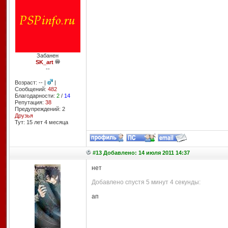
Забанен
SK_art
--
Возраст: -- |
|
Сообщений:
482
Благодарности:
2
/
14
Репутация:
38
Предупреждений: 2
Друзья
Тут: 15 лет 4 месяцa
#13 Добавлено: 14 июля 2011 14:37
нет
Добавлено спустя 5 минут 4 секунды:
ап