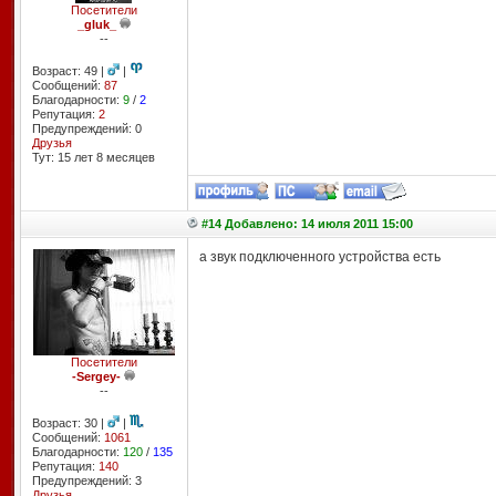
Посетители
_gluk_
--
Возраст: 49 |
|
Сообщений:
87
Благодарности:
9
/
2
Репутация:
2
Предупреждений: 0
Друзья
Тут: 15 лет 8 месяцев
#14 Добавлено: 14 июля 2011 15:00
а звук подключенного устройства есть
Посетители
-Sergey-
--
Возраст: 30 |
|
Сообщений:
1061
Благодарности:
120
/
135
Репутация:
140
Предупреждений: 3
Друзья