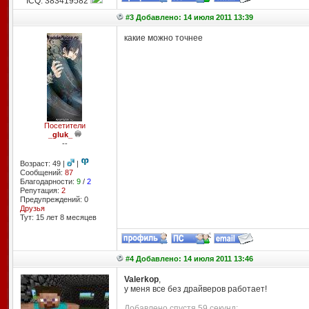
ICQ: 383419582
#3 Добавлено: 14 июля 2011 13:39
какие можно точнее
Посетители
_gluk_
--
Возраст: 49 |
|
Сообщений:
87
Благодарности:
9
/
2
Репутация:
2
Предупреждений: 0
Друзья
Тут: 15 лет 8 месяцев
#4 Добавлено: 14 июля 2011 13:46
Valerkop
,
у меня все без драйверов работает!
Добавлено спустя 59 секунд: