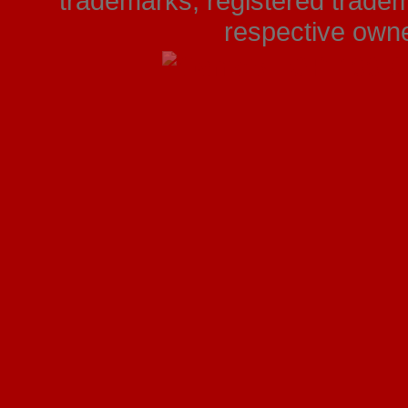
trademarks, registered tradem
respective owner