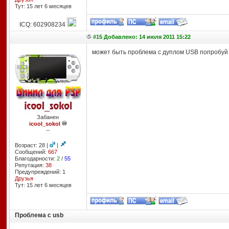
Тут: 15 лет 6 месяцев
ICQ: 602908234
#15 Добавлено: 14 июля 2011 15:22
может быть проблема с дуплом USB попробуй п
Забанен
icool_sokol
--
Возраст: 28 |
|
Сообщений:
667
Благодарности:
2
/
55
Репутация:
38
Предупреждений: 1
Друзья
Тут: 15 лет 6 месяцев
Проблема с usb