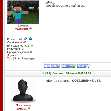
_gluk_
,
пробуй через него найти psp
Забанен
Максволд
--
Возраст: 26 |
|
Сообщений:
65
Благодарности:
2
/
0
Репутация:
2
Предупреждений: 0
Друзья
Тут: 15 лет 7 месяцев
#9 Добавлено: 14 июля 2011 14:00
_gluk_
, а ты нажал
СОЕДИНЕНИЕ USB
Посетители
.:Antip:.