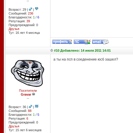
--
Возраст: 29 |
|
Сообщений:
236
Благодарности:
1
/
6
Репутация:
39
Предупреждений: 0
Друзья
Тут: 16 лет 4 месяцa
#10 Добавлено: 14 июля 2011 14:01
а ты на псп в соеденение юсб зашел?
Посетители
Gravar
--
Возраст: 36 |
|
Сообщений:
88
Благодарности:
1
/
5
Репутация:
6
Предупреждений: 0
Друзья
Тут: 15 лет 6 месяцев