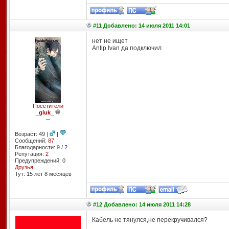
#11 Добавлено: 14 июля 2011 14:01
нет не ищет
Antip Ivan да подключил
Посетители
_gluk_
--
Возраст: 49 |
|
Сообщений:
87
Благодарности:
9
/
2
Репутация:
2
Предупреждений: 0
Друзья
Тут: 15 лет 8 месяцев
#12 Добавлено: 14 июля 2011 14:28
Кабель не тянулся,не перекручивался?