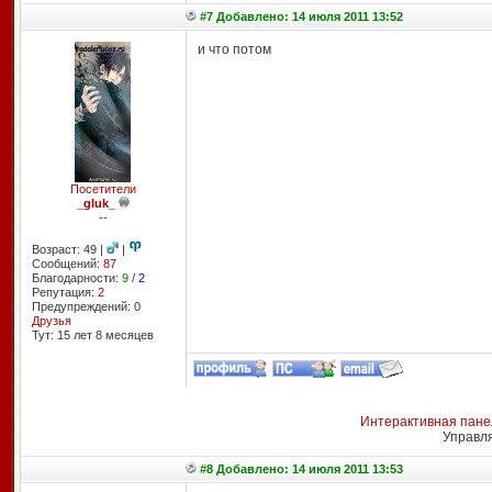
#7 Добавлено: 14 июля 2011 13:52
и что потом
Посетители
_gluk_
--
Возраст: 49 |
|
Сообщений:
87
Благодарности:
9
/
2
Репутация:
2
Предупреждений: 0
Друзья
Тут: 15 лет 8 месяцев
Интерактивная пане
Управл
#8 Добавлено: 14 июля 2011 13:53