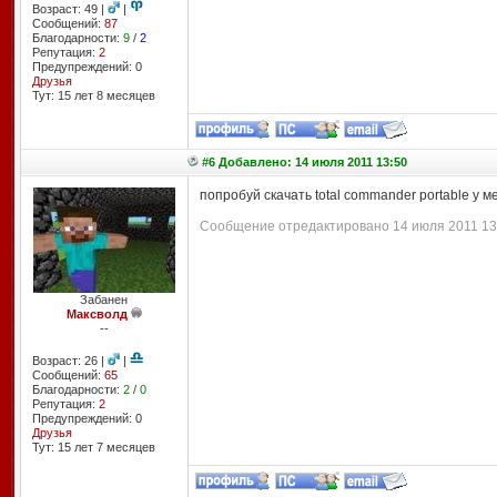
Возраст: 49 |
|
Сообщений:
87
Благодарности:
9
/
2
Репутация:
2
Предупреждений: 0
Друзья
Тут: 15 лет 8 месяцев
#6 Добавлено: 14 июля 2011 13:50
попробуй скачать total commander portable у 
Сообщение отредактировано 14 июля 2011 13:
Забанен
Максволд
--
Возраст: 26 |
|
Сообщений:
65
Благодарности:
2
/
0
Репутация:
2
Предупреждений: 0
Друзья
Тут: 15 лет 7 месяцев