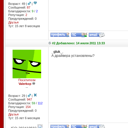
Возраст: 49 |
|
Сообщений:
87
Благодарности:
9
/
2
Репутация:
2
Предупреждений: 0
Друзья
Тут: 15 лет 8 месяцев
#2 Добавлено: 14 июля 2011 13:33
_gluk_
,
А драйвера установлены?
Посетители
Valerkop
--
Возраст: 29 |
|
Сообщений:
947
Благодарности:
59
/
112
Репутация:
154
Предупреждений: 0
Друзья
Тут: 15 лет 6 месяцев