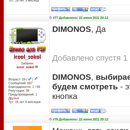
Тут: 16 лет 3 месяцa
#77 Добавлено: 22 июня 2011 20:12
DIMONOS
, Да
Добавлено спустя 1 
Забанен
icool_sokol
--
DIMONOS
,
выбирае
Возраст: 28 |
|
Сообщений:
667
будем смотреть
- 
Благодарности:
2
/
55
Репутация:
38
кнопка
Предупреждений: 1
Друзья
Тут: 15 лет 6 месяцев
#78 Добавлено: 22 июня 2011 20:12