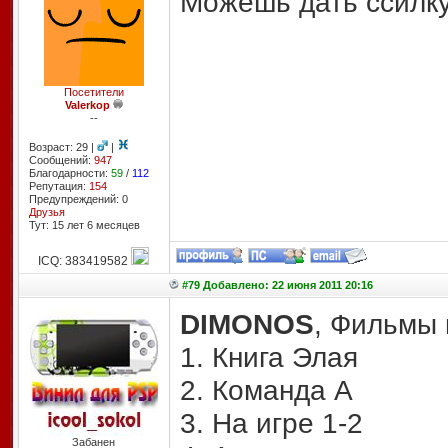
Можешь дать ссилку
Посетители
Valerkop
--
Возраст: 29 |
|
Сообщений:
947
Благодарности:
59
/
112
Репутация:
154
Предупреждений: 0
Друзья
Тут: 15 лет 6 месяцев
ICQ: 383419582
#79 Добавлено: 22 июня 2011 20:16
DIMONOS
, Фильмы 
1. Книга Элая
2. Команда А
3. На игре 1-2
Забанен