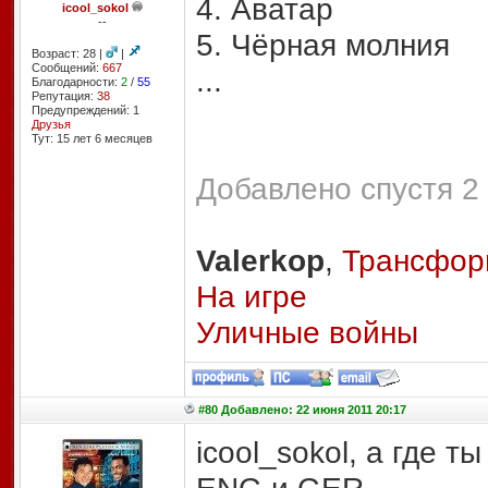
4. Аватар
icool_sokol
--
5. Чёрная молния
Возраст: 28 |
|
Сообщений:
667
...
Благодарности:
2
/
55
Репутация:
38
Предупреждений: 1
Друзья
Тут: 15 лет 6 месяцев
Добавлено спустя 2 
Valerkop
,
Трансфор
На игре
Уличные войны
#80 Добавлено: 22 июня 2011 20:17
icool_sokol, а где т