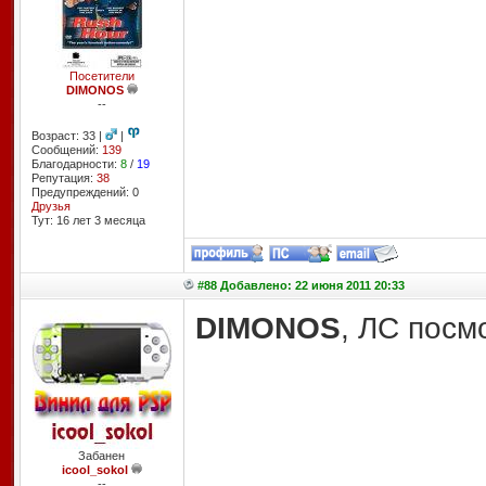
Посетители
DIMONOS
--
Возраст: 33 |
|
Сообщений:
139
Благодарности:
8
/
19
Репутация:
38
Предупреждений: 0
Друзья
Тут: 16 лет 3 месяцa
#88 Добавлено: 22 июня 2011 20:33
DIMONOS
, ЛС посм
Забанен
icool_sokol
--