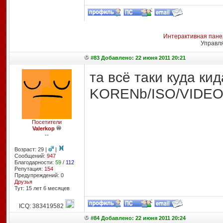
Интерактивная пане
Управл
#83 Добавлено: 22 июня 2011 20:21
та всё таки куда ки
KORENb/ISO/VIDEO
Посетители
Valerkop
--
Возраст: 29 |
|
Сообщений:
947
Благодарности:
59
/
112
Репутация:
154
Предупреждений: 0
Друзья
Тут: 15 лет 6 месяцев
ICQ: 383419582
#84 Добавлено: 22 июня 2011 20:24