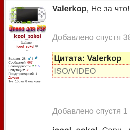
Valerkop
, Не за что!
Добавлено спустя 38
Забанен
icool_sokol
--
Цитата: Valerkop
Возраст: 28 |
|
Сообщений:
667
Благодарности:
2
/
55
ISO/VIDEO
Репутация:
38
Предупреждений: 1
Друзья
Тут: 15 лет 6 месяцев
Добавлено спустя 1 