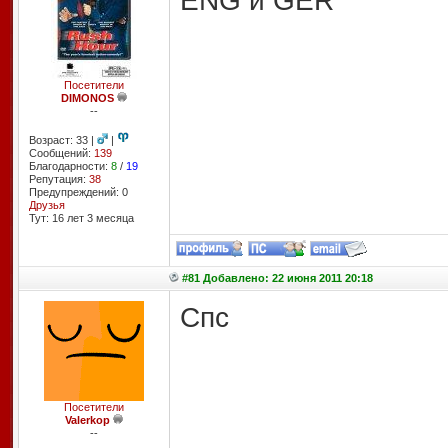
ENG и GER
Посетители
DIMONOS
--
Возраст: 33 |
|
Сообщений:
139
Благодарности:
8
/
19
Репутация:
38
Предупреждений: 0
Друзья
Тут: 16 лет 3 месяцa
#81 Добавлено: 22 июня 2011 20:18
Спс
Посетители
Valerkop
--