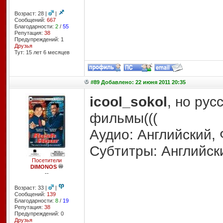
Возраст: 28 |
|
Сообщений:
667
Благодарности:
2
/
55
Репутация:
38
Предупреждений: 1
Друзья
Тут: 15 лет 6 месяцев
#89 Добавлено: 22 июня 2011 20:35
icool_sokol
, но рус
фильмы(((
Аудио: Английский,
Субтитры: Английск
Посетители
DIMONOS
--
Возраст: 33 |
|
Сообщений:
139
Благодарности:
8
/
19
Репутация:
38
Предупреждений: 0
Друзья