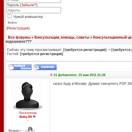
Пароль (
Забыли?
):
Чужой компьютер
Войти
[
Регистрация
]
Все форумы
»
Консультации, помощь, советы
»
Консультационный це
подешевле???
Сейчас эту тему просматривают:
[требуется регистрация]
->
[требуется 
Гостей:
[требуется регистрация]
#1 Добавлено: 15 мая 2011 21:26
скоро буду в Москве. Думаю там купить PSP 30
Посетители
BabyJl9
--
Возраст: -- |
|