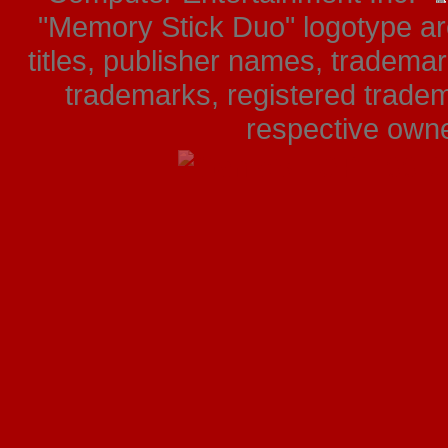
"Memory Stick Duo" logotype ar
titles, publisher names, tradema
trademarks, registered tradem
respective owner