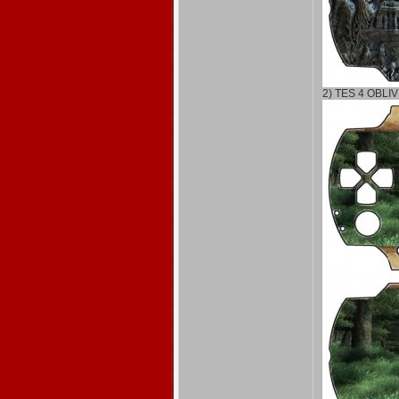
2) TES 4 OBLI