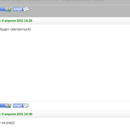
едактировано 9 апреля 2011 00:47. Редактировалось 5 раз(а)
 9 апреля 2011 14:26
 будет смотреться)
 9 апреля 2011 14:30
 на psp))