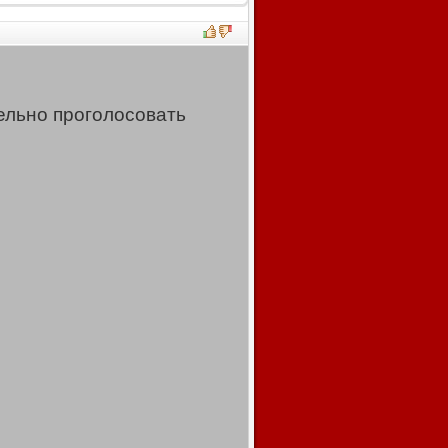
тельно проголосовать