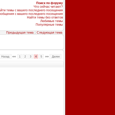
Поиск по форуму
Что сейчас читают?
йти темы с вашего последнего посещения
ообщения с вашего последнего посещения
Найти темы без ответов
Любимые темы
Популярные темы
Предыдущая тема
::
Следующая тема
««
»»
Назад
1
2
3
4
5
Далее