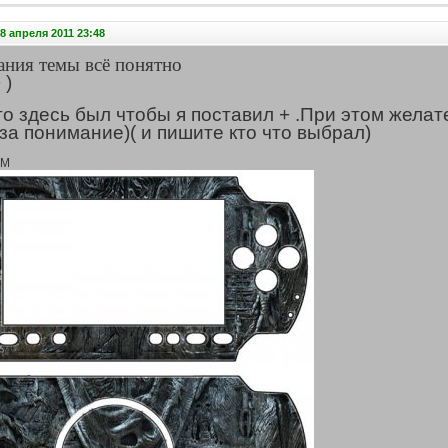
8 апреля 2011 23:48
ания темы всё понятно
 )
то здесь был чтобы я поставил + .При этом жела
за понимание)( и пишите кто что выбрал)
IM