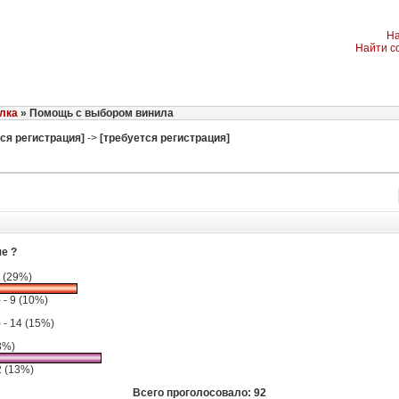
На
Найти с
лка
» Помощь с выбором винила
ся регистрация]
->
[требуется регистрация]
е ?
 (29%)
 - 9 (10%)
 - 14 (15%)
3%)
2 (13%)
Всего проголосовало: 92