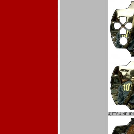
4)TES 4 NEHR