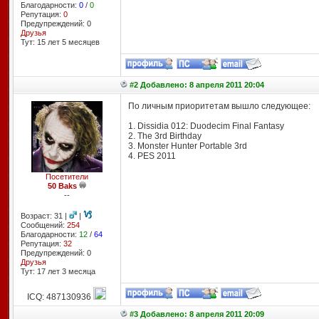
Благодарности:
0
/
0
Репутация:
0
Предупреждений: 0
Друзья
Тут: 15 лет 5 месяцев
#2 Добавлено: 8 апреля 2011 20:04
По личным приоритетам вышло следующее:
1. Dissidia 012: Duodecim Final Fantasy
2. The 3rd Birthday
3. Monster Hunter Portable 3rd
4. PES 2011
Посетители
50 Baks
--
Возраст: 31 |
|
Сообщений:
254
Благодарности:
12
/
64
Репутация:
32
Предупреждений: 0
Друзья
Тут: 17 лет 3 месяцa
ICQ: 487130936
#3 Добавлено: 8 апреля 2011 20:09