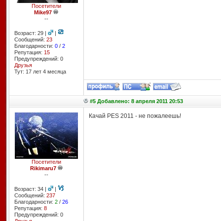
Посетители
Mike97
--
Возраст: 29 |
|
Сообщений:
23
Благодарности:
0
/
2
Репутация:
15
Предупреждений: 0
Друзья
Тут: 17 лет 4 месяцa
#5 Добавлено: 8 апреля 2011 20:53
Качай PES 2011 - не пожалеешь!
Посетители
Rikimaru7
--
Возраст: 34 |
|
Сообщений:
237
Благодарности:
2
/
26
Репутация:
8
Предупреждений: 0