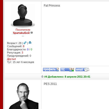
Fat Princess
Посетители
SpartakuБой
--
Возраст: 28 |
|
Сообщений:
8
Благодарности:
0
/
0
Репутация:
3
Предупреждений: 0
Друзья
Тут: 15 лет 6 месяцев
#4 Добавлено: 8 апреля 2011 20:41
PES 2011