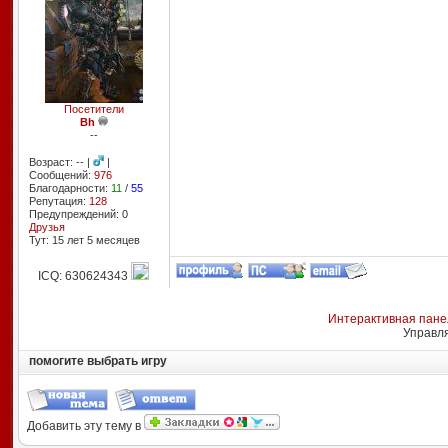
Посетители
Bh
--
Возраст: -- |
|
Сообщений:
976
Благодарности:
11
/
55
Репутация:
128
Предупреждений: 0
Друзья
Тут: 15 лет 5 месяцев
ICQ: 630624343
Интерактивная пане
Управл
помогите выбрать игру
Добавить эту тему в