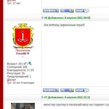
Друзья
Тут: 17 лет
#6 Добавлено: 8 апреля 2011 20:55
3rd birthday афигенная игра!!!
Посетители
Frost96
--
Возраст: 29 |
|
Сообщений:
225
Благодарности:
3
/
13
Репутация:
15
Предупреждений: 1
Друзья
Тут: 15 лет 6 месяцев
#7 Добавлено: 8 апреля 2011 21:11
монстер хантер и пескачай могу на торрент сс