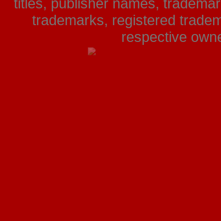
titles, publisher names, tradema
trademarks, registered tradem
respective owner