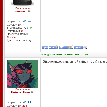
Посетители
vladborsh
--
Возраст: 33 |
|
Сообщений:
7
Благодарности:
0
/
0
Репутация:
0
Предупреждений: 1
Друзья
Тут: 15 лет 8 месяцев
#9 Добавлено: 12 июля 2012 20:46
Эй, это информационный сайт, а не сайт для ск
Посетители
Unknow_Name
--
Возраст: 27 |
|
Сообщений:
214