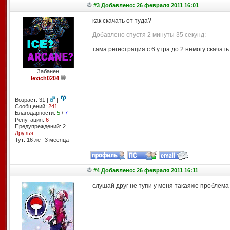
#3 Добавлено: 26 февраля 2011 16:01
как скачать от туда?
Добавлено спустя 2 минуты 35 секунд:
тама регистрация с 6 утра до 2 немогу скачать
Забанен
lexich0204
--
Возраст: 31 |
|
Сообщений:
241
Благодарности:
5
/
7
Репутация:
6
Предупреждений: 2
Друзья
Тут: 16 лет 3 месяцa
#4 Добавлено: 26 февраля 2011 16:11
слушай друг не тупи у меня такаяже проблема 