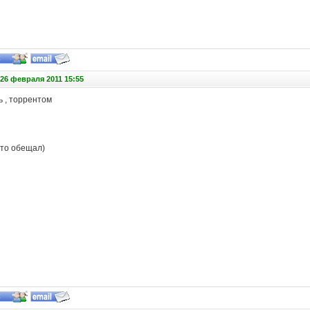
26 февраля 2011 15:55
ь , торрентом
что обещал)