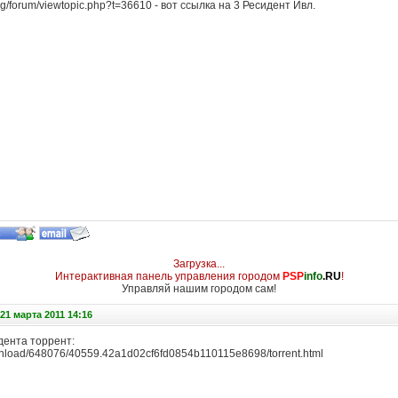
.org/forum/viewtopic.php?t=36610 - вот ссылка на 3 Ресидент Ивл.
Загрузка...
Интерактивная панель управления городом
PSP
info
.RU
!
Управляй нашим городом сам!
21 марта 2011 14:16
дента торрент:
/download/648076/40559.42a1d02cf6fd0854b110115e8698/torrent.html