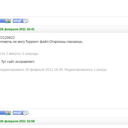
26 февраля 2011 16:41
22120622
помочь не могу.Торрент файл.Откроешь-скачаешь.
стя 2 минуты 3 секунды:
.Тут сайт исправляет.
едактировано 26 февраля 2011 16:40. Редактировалось 1 раз(а)
26 февраля 2011 16:58