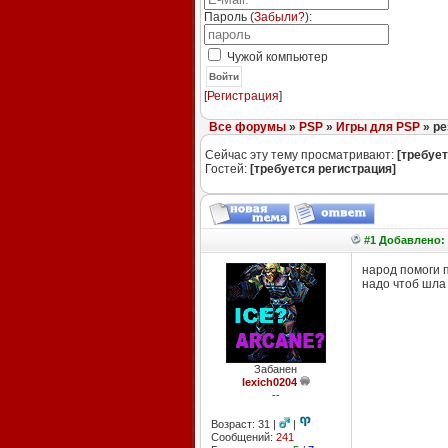
Пароль (
Забыли?
):
Чужой компьютер
Войти
[
Регистрация
]
Все форумы
»
PSP
»
Игры для PSP
» ре
Сейчас эту тему просматривают:
[требует
Гостей:
[требуется регистрация]
#1 Добавлено: 
народ помоги п
надо чтоб шла 
Забанен
lexich0204
--
Возраст: 31 |
|
Сообщений:
241