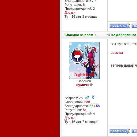
Благодарности:
5
/
7
Репутация:
6
Предупреждений: 2
Друзья
Тут: 16 лет 3 месяцa
Спасибо
за пост:
1
#2 Добавлено: 
вот тут все ест
ссылка
теперь давай 
Забанен
light890
--
Возраст: 28 |
|
Сообщений:
588
Благодарности:
57
/
58
Репутация:
54
Предупреждений: 4
Друзья
Тут: 15 лет 7 месяцев