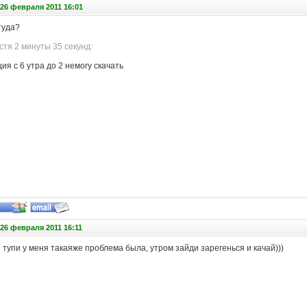
26 февраля 2011 16:01
туда?
тя 2 минуты 35 секунд:
ия с 6 утра до 2 немогу скачать
26 февраля 2011 16:11
 тупи у меня такаяже проблема была, утром зайди зарегенься и качай)))