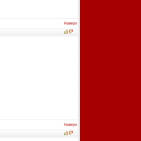
Наверх
Наверх