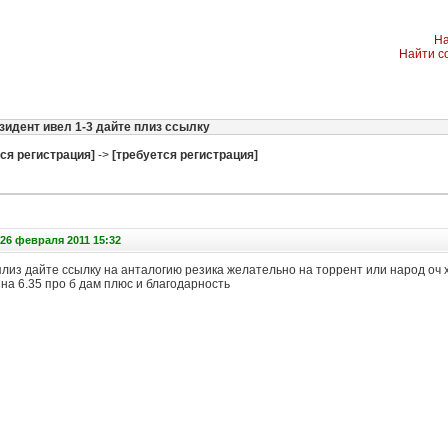
На
Найти с
зидент ивел 1-3 дайте плиз ссылку
ся регистрация]
->
[требуется регистрация]
26 февраля 2011 15:32
лиз дайте ссылку на анталогию резика желательно на торрент или народ оч х
на 6.35 про б дам плюс и благодарность