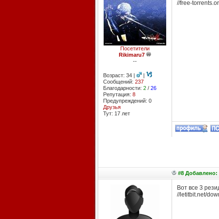
//free-torrents
Посетители
Rikimaru7
--
Возраст: 34 |
|
Сообщений:
237
Благодарности:
2
/
26
Репутация:
8
Предупреждений: 0
Друзья
Тут: 17 лет
#8 Добавлено: 
Вот все 3 рези
//letitbit.net