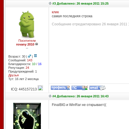
#3 Добавлено: 26 января 2011 15:25
клик
самая последняя строка
Сообщение отредактировано 26 января 2011 15
Посетители
rovany 2010
--
Возраст: 30 |
|
Сообщений:
143
Благодарности:
10
/
16
Репутация:
24
Предупреждений: 1
Друзья
Тут: 16 лет 2 месяцa
ICQ: 445157213
#4 Добавлено: 26 января 2011 16:43
FinalBIG и WinRar не открывает((