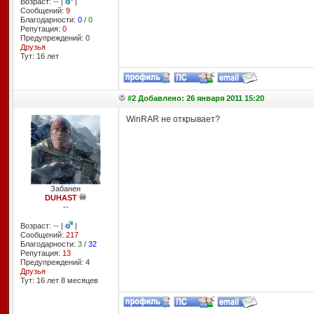
Возраст: -- |
|
Сообщений:
9
Благодарности:
0
/
0
Репутация:
0
Предупреждений: 0
Друзья
Тут: 16 лет
#2 Добавлено: 26 января 2011 15:20
WinRAR не открывает?
Забанен
DUHAST
--
Возраст: -- |
|
Сообщений:
217
Благодарности:
3
/
32
Репутация:
13
Предупреждений: 4
Друзья
Тут: 16 лет 8 месяцев