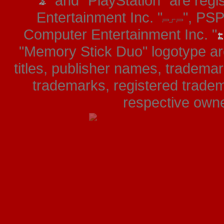
"
" and "PlayStation" are re
Entertainment Inc. "
", PS
Computer Entertainment Inc. "
"Memory Stick Duo" logotype ar
titles, publisher names, tradema
trademarks, registered tradem
respective owner