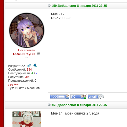
#50 Добавлено: 8 января 2011 22:35
Мне - 17
PSP 2008 - 3
Посетители
COOLERbyPSP
--
Возраст: 32 |
|
Сообщений:
134
Благодарности:
4
/
7
Репутация:
39
Предупреждений: 0
Друзья
Тут: 16 лет 7 месяцев
#51 Добавлено: 8 января 2011 22:45
Мне 14 , моей слимке 2,5 года