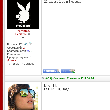
21год, psp 1год и 4 месяца.
Посетители
LeOFFka
--
Возраст: 27 |
|
Сообщений:
2
Благодарности:
0
/
0
Репутация:
0
Предупреждений: 0
Друзья
Тут: 15 лет 7 месяцев
#60 Добавлено: 11 января 2011 00:24
Мне - 14.
PSP FAT - 3,5 года.