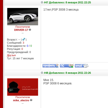
#47 Добавлено: 8 января 2011 22:25
17лет,PSP 3008 3 месяца
Посетители
DRIVER-17
--
Возраст: -- |
|
Сообщений:
3
Благодарности:
0
/
0
Репутация:
0
Предупреждений: 0
Друзья
Тут: 15 лет 7 месяцев
#48 Добавлено: 8 января 2011 22:26
Мне 15.
PSP 3008 6 месяцев.
Посетители
mike_electro
--