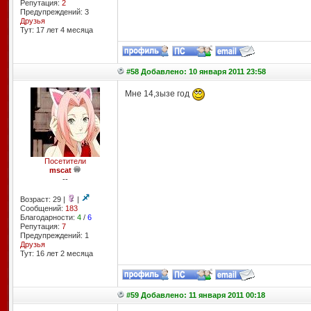
Репутация:
2
Предупреждений: 3
Друзья
Тут: 17 лет 4 месяцa
#58 Добавлено: 10 января 2011 23:58
Мне 14,зызе год
Посетители
mscat
--
Возраст: 29 |
|
Сообщений:
183
Благодарности:
4
/
6
Репутация:
7
Предупреждений: 1
Друзья
Тут: 16 лет 2 месяцa
#59 Добавлено: 11 января 2011 00:18