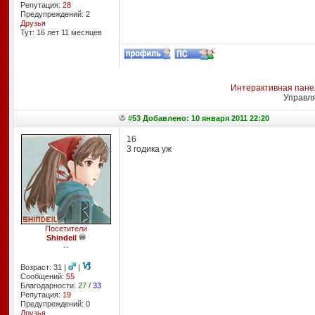
Репутация:
28
Предупреждений: 2
Друзья
Тут: 16 лет 11 месяцев
Интерактивная пане
Управл
#53 Добавлено: 10 января 2011 22:20
16
3 годика уж
Посетители
Shindeil
--
Возраст: 31 |
|
Сообщений:
55
Благодарности:
27
/
33
Репутация:
19
Предупреждений: 0
Друзья