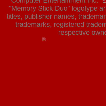
Computer Entertainment Inc. "
"Memory Stick Duo" logotype ar
titles, publisher names, tradema
trademarks, registered tradem
respective owner