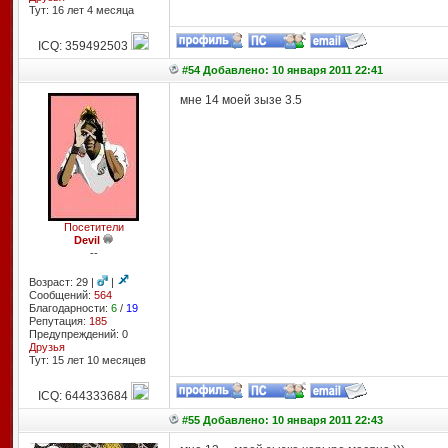
Тут: 16 лет 4 месяцa
ICQ: 359492503
#54 Добавлено: 10 января 2011 22:41
мне 14 моей зызе 3.5
Посетители
Devil
--
Возраст: 29 |
|
Сообщений:
564
Благодарности:
6
/
19
Репутация:
185
Предупреждений: 0
Друзья
Тут: 15 лет 10 месяцев
ICQ: 644333684
#55 Добавлено: 10 января 2011 22:43