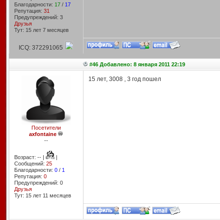
Благодарности:
17
/
17
Репутация:
31
Предупреждений: 3
Друзья
Тут: 15 лет 7 месяцев
ICQ: 372291065
#46 Добавлено: 8 января 2011 22:19
15 лет, 3008 , 3 год пошел
Посетители
axfontaine
--
Возраст: -- |
|
Сообщений:
25
Благодарности:
0
/
1
Репутация:
0
Предупреждений: 0
Друзья
Тут: 15 лет 11 месяцев