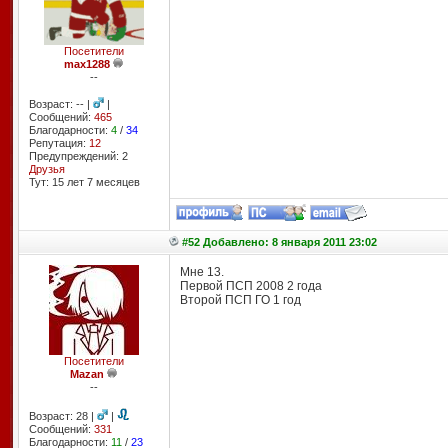
Посетители
max1288
--
Возраст: -- |
|
Сообщений:
465
Благодарности:
4
/
34
Репутация:
12
Предупреждений: 2
Друзья
Тут: 15 лет 7 месяцев
#52 Добавлено: 8 января 2011 23:02
Мне 13.
Первой ПСП 2008 2 года
Второй ПСП ГО 1 год
Посетители
Mazan
--
Возраст: 28 |
|
Сообщений:
331
Благодарности:
11
/
23