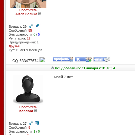
Посетители
Aizen Sosuke
--
Возраст: 29 |
|
Сообщений:
55
Благодарности:
6
/
5
Репутация:
11
Предупреждений: 1
Друзья
Тут: 15 лет 9 месяцев
ICQ: 633477674
#79 Добавлено: 11 января 2011 18:54
моей 7 лет
Посетители
bobdobr
--
Возраст: 27 |
|
Сообщений:
8
Благодарности:
1
/
0