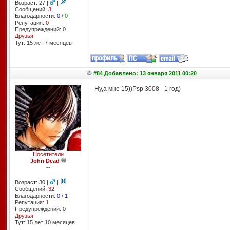
Возраст: 27 |
|
Сообщений:
3
Благодарности:
0
/
0
Репутация:
0
Предупреждений: 0
Друзья
Тут: 15 лет 7 месяцев
#84 Добавлено: 13 января 2011 00:20
-Ну,а мне 15))Psp 3008 - 1 год)
Посетители
John Dead
--
Возраст: 30 |
|
Сообщений:
32
Благодарности:
0
/
1
Репутация:
1
Предупреждений: 0
Друзья
Тут: 15 лет 10 месяцев