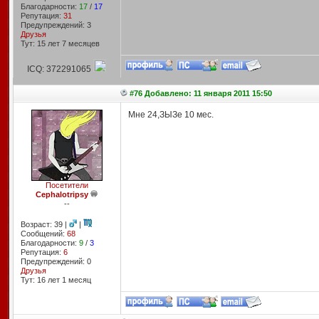
Благодарности:
17
/
17
Репутация:
31
Предупреждений: 3
Друзья
Тут: 15 лет 7 месяцев
ICQ: 372291065
#76 Добавлено: 11 января 2011 15:50
Мне 24,ЗЫЗе 10 мес.
Посетители
Cephalotripsy
--
Возраст: 39 |
|
Сообщений:
68
Благодарности:
9
/
3
Репутация:
6
Предупреждений: 0
Друзья
Тут: 16 лет 1 месяц