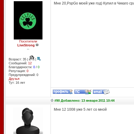
Мне 20,PspGo моей уже год) Купил в Чикаго ср
Посетители
LiveStrong
--
Возраст: 35 |
|
Сообщений:
12
Благодарности:
0
/
0
Репутация:
0
Предупреждений: 0
Друзья
Тут: 16 лет
#90 Добавлено: 13 января 2011 10:44
Мне 12 1008 уже 5 лет со мной