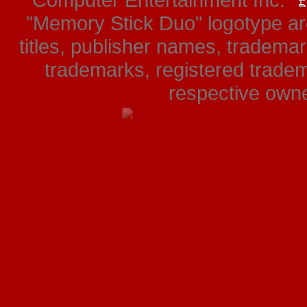
Computer Entertainment Inc. "
"Memory Stick Duo" logotype ar
titles, publisher names, tradema
trademarks, registered tradem
respective owner