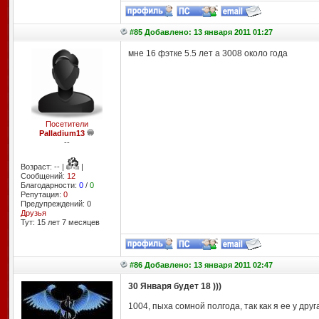
#85 Добавлено: 13 января 2011 01:27
мне 16 фэтке 5.5 лет а 3008 около года
Посетители
Palladium13
--
Возраст: -- |
|
Сообщений:
12
Благодарности:
0
/
0
Репутация:
0
Предупреждений: 0
Друзья
Тут: 15 лет 7 месяцев
#86 Добавлено: 13 января 2011 02:47
30 Января будет 18 )))
1004, пыха сомной полгода, так как я ее у друг