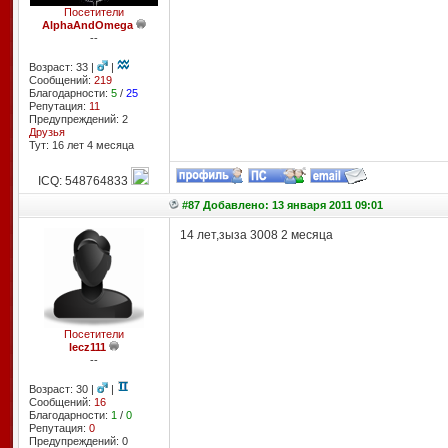
Посетители
AlphaAndOmega
--
Возраст: 33 |
|
Сообщений:
219
Благодарности:
5
/
25
Репутация:
11
Предупреждений: 2
Друзья
Тут: 16 лет 4 месяцa
ICQ: 548764833
#87 Добавлено: 13 января 2011 09:01
14 лет,зыза 3008 2 месяца
Посетители
lecz111
--
Возраст: 30 |
|
Сообщений:
16
Благодарности:
1
/
0
Репутация:
0
Предупреждений: 0