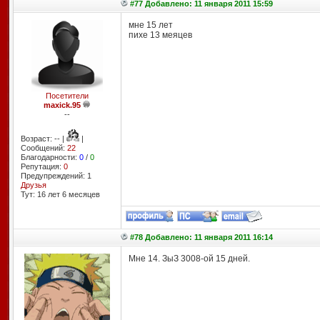
#77 Добавлено: 11 января 2011 15:59
мне 15 лет
пихе 13 меяцев
Посетители
maxick.95
--
Возраст: -- |
|
Сообщений:
22
Благодарности:
0
/
0
Репутация:
0
Предупреждений: 1
Друзья
Тут: 16 лет 6 месяцев
#78 Добавлено: 11 января 2011 16:14
Мне 14. ЗыЗ 3008-ой 15 дней.