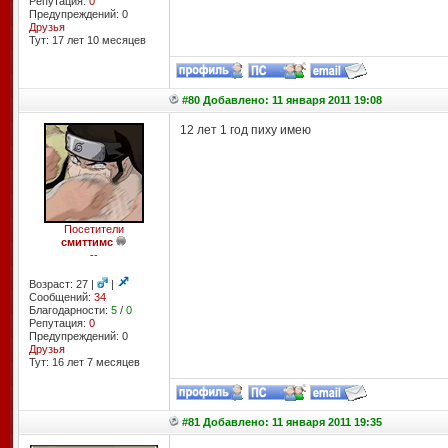
Репутация:
0
Предупреждений: 0
Друзья
Тут: 17 лет 10 месяцев
#80 Добавлено: 11 января 2011 19:08
12 лет 1 год пиху имею
Посетители
смиттимс
--
Возраст: 27 |
|
Сообщений:
34
Благодарности:
5
/
0
Репутация:
0
Предупреждений: 0
Друзья
Тут: 16 лет 7 месяцев
#81 Добавлено: 11 января 2011 19:35