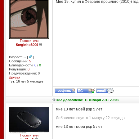
Мне 19. Купил в Феврале прошлого (2010)) го
Посетители
Serginho3009
--
Возраст: -- |
|
Сообщений:
5
Благодарности:
0
/
0
Репутация:
0
Предупреждений: 0
Друзья
Тут: 16 лет 5 месяцев
#82 Добавлено: 11 января 2011 20:03
мне 13 лет моей psp 5 лет
Добавлено спустя 1 минуту 22 секунды:
мне 13 лет моей psp 5 лет
Посетители