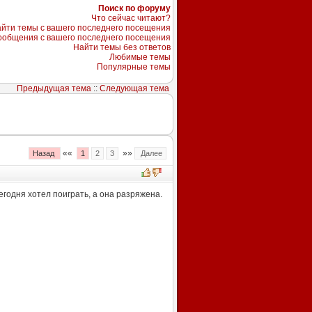
Поиск по форуму
Что сейчас читают?
йти темы с вашего последнего посещения
ообщения с вашего последнего посещения
Найти темы без ответов
Любимые темы
Популярные темы
Предыдущая тема
::
Следующая тема
««
»»
Назад
1
2
3
Далее
егодня хотел поиграть, а она разряжена.