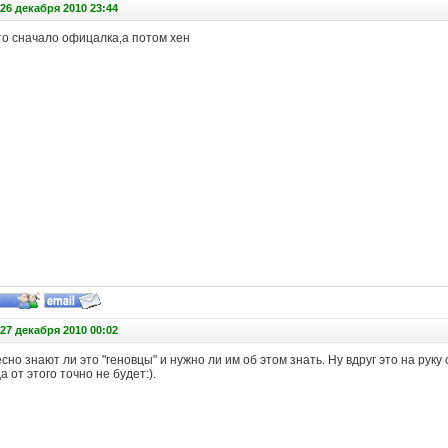
26 декабря 2010 23:44
то сначало офицалка,а потом хен
27 декабря 2010 00:02
сно знают ли это "геновцы" и нужно ли им об этом знать. Ну вдруг это на руку 
от этого точно не будет:).