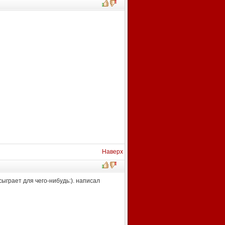
Наверх
сыграет для чего-нибудь:). написал