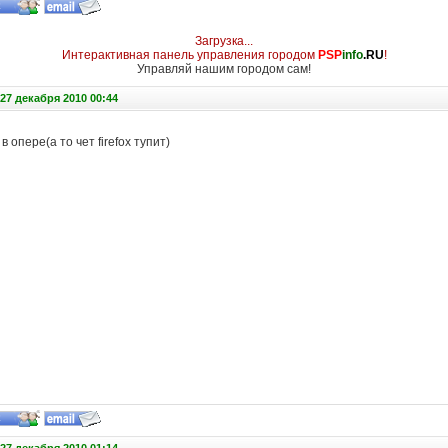
Загрузка...
Интерактивная панель управления городом
PSP
info
.RU
!
Управляй нашим городом сам!
27 декабря 2010 00:44
в опере(а то чет firefox тупит)