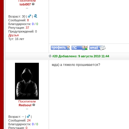
Посетители
tobi007
--
Возраст: 30 |
|
Сообщений:
8
Благодарности:
0
/
0
Репутация:
37
Предупреждений: 0
Друзья
Тут: 16 лет
#20 Добавлено: 9 августа 2010 11:44
мда) а тяжело прошивается?
Посетители
Redsoul
--
Возраст: -- |
|
Сообщений:
24
Благодарности:
0
/
0
Репутация:
0