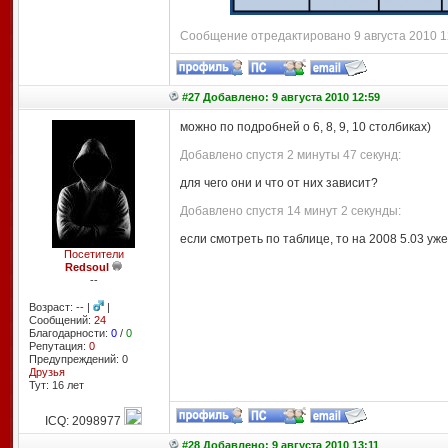
Сообщение отредактировано 9 августа 2010 12
#27 Добавлено: 9 августа 2010 12:59
можно по подробней о 6, 8, 9, 10 столбиках)
Добавлено спустя 2 минуты 47 секунд:
для чего они и что от них зависит?
Добавлено спустя 14 минут 2 секунды:
если смотреть по таблице, то на 2008 5.03 уж
Посетители
Redsoul
--
Возраст: -- |
|
Сообщений:
24
Благодарности:
0
/
0
Репутация:
0
Предупреждений: 0
Друзья
Тут: 16 лет
ICQ: 2098977
#28 Добавлено: 9 августа 2010 13:11