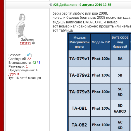
#26 Добавлено: 9 августа 2010 12:35
бери psp fat любую или psp 2008.
но если будешь брать psp 2008 посмотри куда
видишь написано DATA CORE И номер.
вот номер написано можно прошить или нель
вот таблица
Забанен
1111191
--
Возраст: -- |
|
Сообщений:
32
Благодарности:
42
/
3
Репутация:
1
Предупреждений: 4
Друзья
Тут: 16 лет 6 месяцев