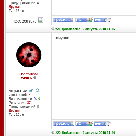
Предупреждений: 0
Друзья
Тут: 16 лет
ICQ: 2098977
#21 Добавлено: 9 августа 2010 11:45
каму как
Посетители
tobi007
--
Возраст: 30 |
|
Сообщений:
8
Благодарности:
0
/
0
Репутация:
37
Предупреждений: 0
Друзья
Тут: 16 лет
#22 Добавлено: 9 августа 2010 11:46