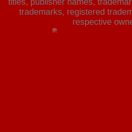
titles, publisher names, tradema
trademarks, registered tradem
respective owner