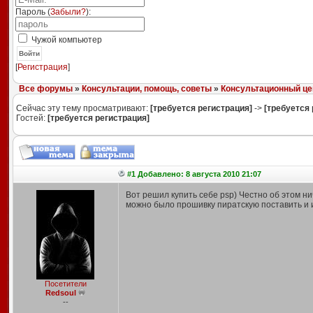
Пароль (
Забыли?
):
Чужой компьютер
Войти
[
Регистрация
]
Все форумы
»
Консультации, помощь, советы
»
Консультационный це
Сейчас эту тему просматривают:
[требуется регистрация]
->
[требуется 
Гостей:
[требуется регистрация]
#1 Добавлено: 8 августа 2010 21:07
Вот решил купить себе psp) Честно об этом ни
можно было прошивку пиратскую поставить и 
Посетители
Redsoul
--