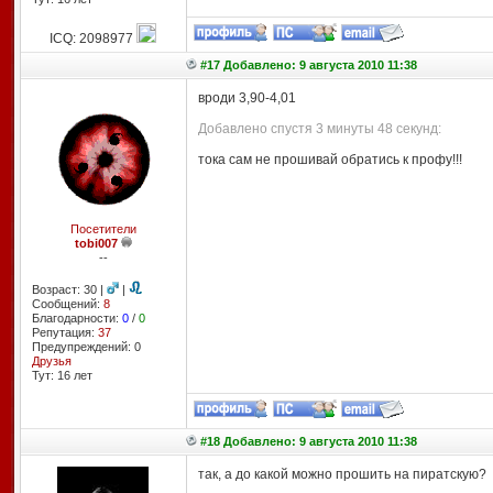
ICQ: 2098977
#17 Добавлено: 9 августа 2010 11:38
вроди 3,90-4,01
Добавлено спустя 3 минуты 48 секунд:
тока сам не прошивай обратись к профу!!!
Посетители
tobi007
--
Возраст: 30 |
|
Сообщений:
8
Благодарности:
0
/
0
Репутация:
37
Предупреждений: 0
Друзья
Тут: 16 лет
#18 Добавлено: 9 августа 2010 11:38
так, а до какой можно прошить на пиратскую?