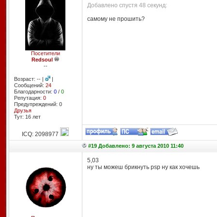
Добавлено спустя 48 секунд:
самому не прошить?
Посетители
Redsoul
--
Возраст: -- |
|
Сообщений:
24
Благодарности:
0
/
0
Репутация:
0
Предупреждений: 0
Друзья
Тут: 16 лет
ICQ: 2098977
#19 Добавлено: 9 августа 2010 11:40
5,03
ну ты можеш брикнуть psp ну как хочешь