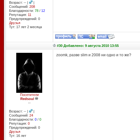
Возраст: -- |
|
Сообщений:
208
Благодарности:
78
/
12
Репутация:
11
Предупреждений: 0
Друзья
Тут: 17 лет 2 месяцa
#30 Добавлено: 9 августа 2010 13:55
zoomk, разве slim и 2008 ни одно и то же?
Посетители
Redsoul
--
Возраст: -- |
|
Сообщений:
24
Благодарности:
0
/
0
Репутация:
0
Предупреждений: 0
Друзья
Тут: 16 лет