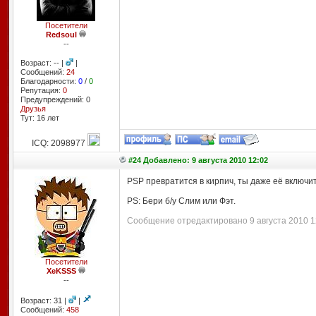
Посетители
Redsoul
--
Возраст: -- |
|
Сообщений:
24
Благодарности:
0
/
0
Репутация:
0
Предупреждений: 0
Друзья
Тут: 16 лет
ICQ: 2098977
#24 Добавлено: 9 августа 2010 12:02
PSP превратится в кирпич, ты даже её включит
PS: Бери б/у Слим или Фэт.
Сообщение отредактировано 9 августа 2010 12
Посетители
XeKSSS
--
Возраст: 31 |
|
Сообщений:
458