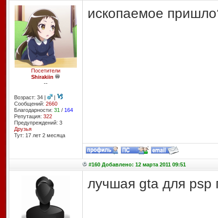
ископаемое пришло
Посетители
Shirakiin
--
Возраст: 34 |
|
Сообщений:
2660
Благодарности:
31
/
164
Репутация:
322
Предупреждений: 3
Друзья
Тут: 17 лет 2 месяцa
#160 Добавлено: 12 марта 2011 09:51
лучшая gta для psp