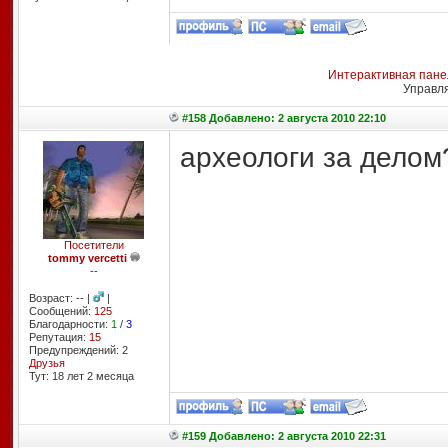
Интерактивная пане
Управл
#158 Добавлено: 2 августа 2010 22:10
археологи за делом
Посетители
tommy vercetti
--
Возраст: -- |
|
Сообщений:
125
Благодарности:
1
/
3
Репутация:
15
Предупреждений: 2
Друзья
Тут: 18 лет 2 месяцa
#159 Добавлено: 2 августа 2010 22:31