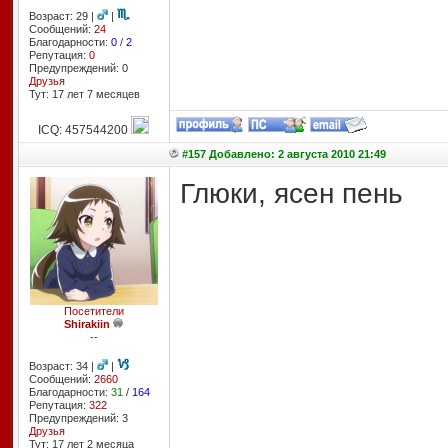
Возраст: 29 |
|
Сообщений:
24
Благодарности:
0
/
2
Репутация:
0
Предупреждений: 0
Друзья
Тут: 17 лет 7 месяцев
ICQ: 457544200
#157 Добавлено: 2 августа 2010 21:49
Глюки, ясен пень
Посетители
Shirakiin
--
Возраст: 34 |
|
Сообщений:
2660
Благодарности:
31
/
164
Репутация:
322
Предупреждений: 3
Друзья
Тут: 17 лет 2 месяцa