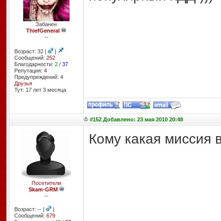
Забанен
ThiefGeneral
--
Возраст: 32 |
|
Сообщений:
252
Благодарности:
2
/
37
Репутация:
4
Предупреждений: 4
Друзья
Тут: 17 лет 3 месяцa
#152 Добавлено: 23 мая 2010 20:48
Кому какая миссия 
Посетители
Skam-GRM
--
Возраст: -- |
|
Сообщений:
679