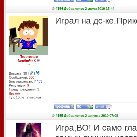
#154 Добавлено: 2 июля 2010 15:44
Играл на дс-ке.Прик
Посетители
fant0mЧиК
--
Возраст: 30 |
|
Сообщений:
530
Благодарности:
7
/
33
Репутация:
9
Предупреждений: 3
Друзья
Тут: 16 лет 2 месяцa
#155 Добавлено: 2 августа 2010 07:08
Игра,ВО! И само гл