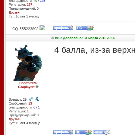
Благодарности:
40
/
225
Репутация:
137
Предупреждений: 0
Друзья
Тут: 16 лет 1 месяц
ICQ: 555223808
#162 Добавлено: 31 марта 2011 20:06
4 балла, из-за верх
Посетители
Gtaplayert
--
Возраст: 29 |
|
Сообщений:
13
Благодарности:
0
/
1
Репутация:
1
Предупреждений: 0
Друзья
Тут: 15 лет 4 месяцa