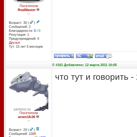
Посетители
RealMaster
--
Возраст: 30 |
|
Сообщений:
2
Благодарности:
0
/
0
Репутация:
1
Предупреждений: 0
Друзья
Тут: 15 лет 5 месяцев
#161 Добавлено: 12 марта 2011 10:05
что тут и говорить - 
Посетители
arsen18.06
--
Возраст: 29 |
|
Сообщений:
1005