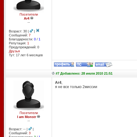
Посетители
Ar4
--
Возраст: 30 |
|
Сообщений:
7
Благодарности:
0
/
1
Репутация:
1
Предупреждений: 0
Друзья
Тут: 17 лет 6 месяцев
#7 Добавлено: 28 июля 2010 21:51
Ar4
,
я не все только 2миссии
Посетители
I am Monstr
--
Возраст: -- |
|
Сообщений:
3