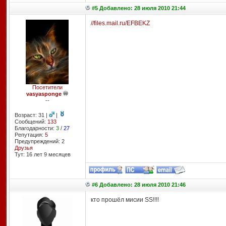
#5 Добавлено: 28 июля 2010 21:44
//files.mail.ru/EFBEKZ
Посетители
vasyasponge
--
Возраст: 31 |
|
Сообщений:
133
Благодарности:
3
/
27
Репутация:
5
Предупреждений: 2
Друзья
Тут: 16 лет 9 месяцев
#6 Добавлено: 28 июля 2010 21:46
кто прошёл мисии SS!!!!