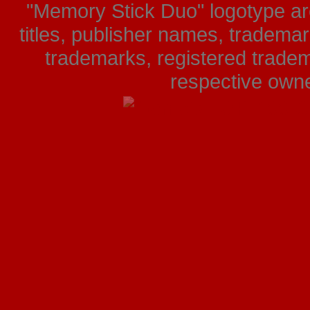
"Memory Stick Duo" logotype ar
titles, publisher names, tradema
trademarks, registered tradem
respective owner