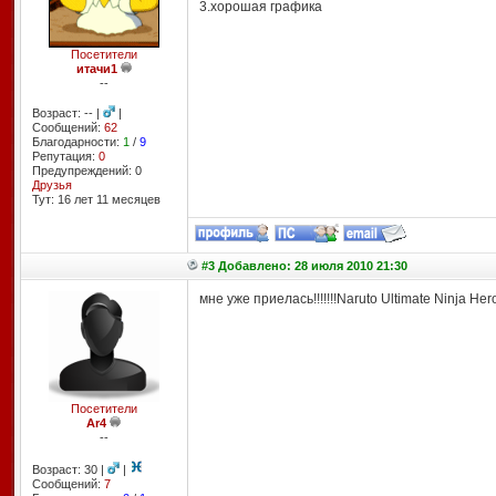
3.хорошая графика
Посетители
итачи1
--
Возраст: -- |
|
Сообщений:
62
Благодарности:
1
/
9
Репутация:
0
Предупреждений: 0
Друзья
Тут: 16 лет 11 месяцев
#3 Добавлено: 28 июля 2010 21:30
мне уже приелась!!!!!!!Naruto Ultimate Ninja He
Посетители
Ar4
--
Возраст: 30 |
|
Сообщений:
7